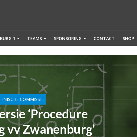
BURG 1
TEAMS
SPONSORING
CONTACT
SHOP
CHNISCHE COMMISSIE
ersie ‘Procedure
ng vv Zwanenburg’