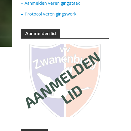
– Aanmelden verenigingstaak
– Protocol verenigingswerk
Aanmelden lid