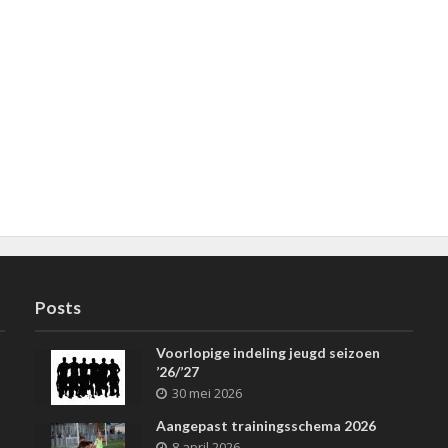
Posts
Voorlopige indeling jeugd seizoen
’26/’27
30 mei 2026
Aangepast trainingsschema 2026
8 april 2026