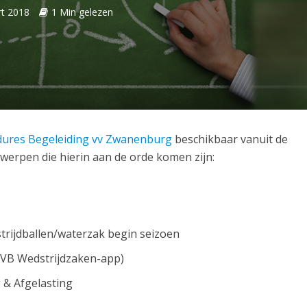
t 2018
1 Min gelezen
dures Begeleiding vv Zwanenburg
beschikbaar vanuit de
erpen die hierin aan de orde komen zijn:
trijdballen/waterzak begin seizoen
VB Wedstrijdzaken-app)
 & Afgelasting