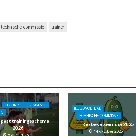
technische commissie
trainer
TECHNISCHE COMMISSIE
JEUGDVOETBAL
NG
TECHNISCHE COMMISSIE
past trainingsschema
Kesbeketoernooi 2025
2026
14 oktober 2025
8 april 2026