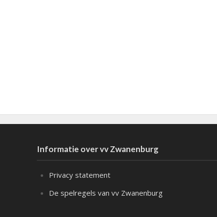
Informatie over vv Zwanenburg
Privacy statement
De spelregels van vv Zwanenburg