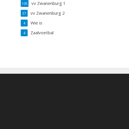
vv Zwanenburg 1
105
vv Zwanenburg 2
37
Wie is
4
Zaalvoetbal
4