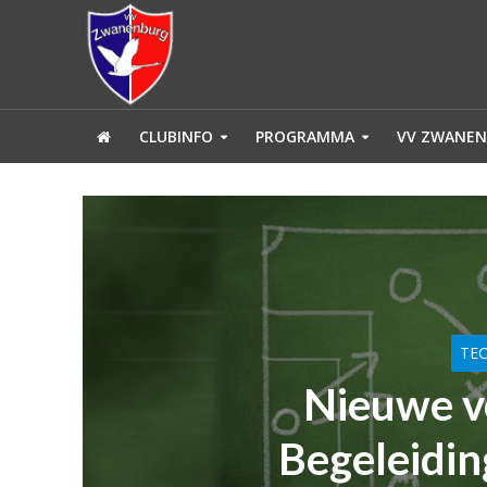
CLUBINFO
PROGRAMMA
VV ZWANEN
TE
Nieuwe v
Begeleidi