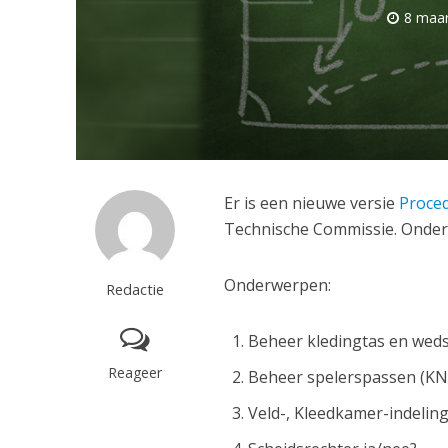
8 maar
Er is een nieuwe versie
Proce
Technische Commissie. Onderw
Onderwerpen:
Redactie
Beheer kledingtas en weds
Reageer
Beheer spelerspassen (KN
Veld-, Kleedkamer-indeling