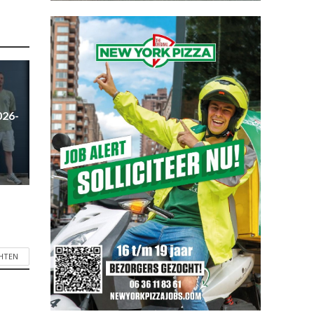
026-
CHTEN