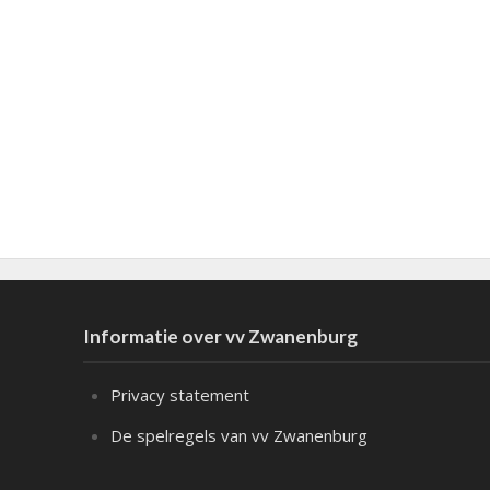
Informatie over vv Zwanenburg
Privacy statement
De spelregels van vv Zwanenburg