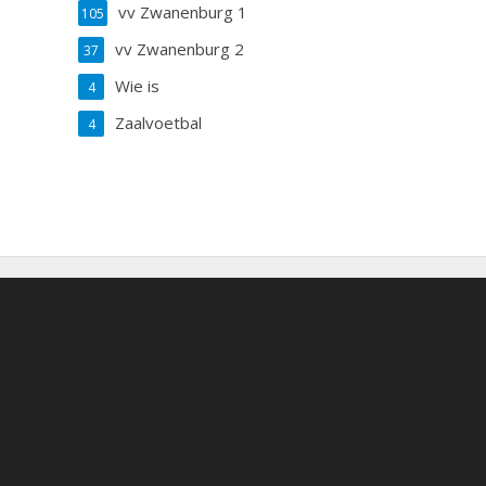
vv Zwanenburg 1
105
vv Zwanenburg 2
37
Wie is
4
Zaalvoetbal
4