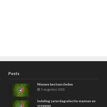
Posts
Nieuwe bestuursleden
5 augustus 2026
Indeling zaterdagselectie mannen en
vrouwen