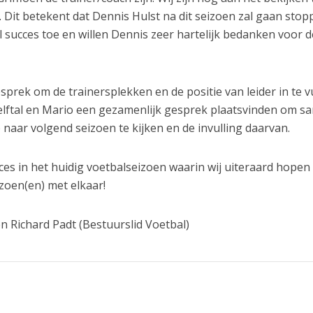
Dit betekent dat Dennis Hulst na dit seizoen zal gaan stop
l succes toe en willen Dennis zeer hartelijk bedanken voor d
gesprek om de trainersplekken en de positie van leider in te v
 elftal en Mario een gezamenlijk gesprek plaatsvinden om 
aar volgend seizoen te kijken en de invulling daarvan.
ces in het huidig voetbalseizoen waarin wij uiteraard hopen
zoen(en) met elkaar!
n Richard Padt (Bestuurslid Voetbal)