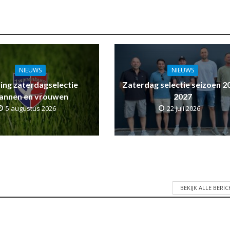
NIEUWS
NIEUWS
ling zaterdagselectie
Zaterdag selectie seizoen 2
annen en vrouwen
2027
5 augustus 2026
22 juli 2026
BEKIJK ALLE BERI