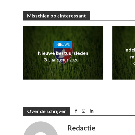
Misschien ook interessant
NIEUWS
Inde
Nieuwe bestuursleden
m
5 augustus 2026
Over de schrijver
Redactie