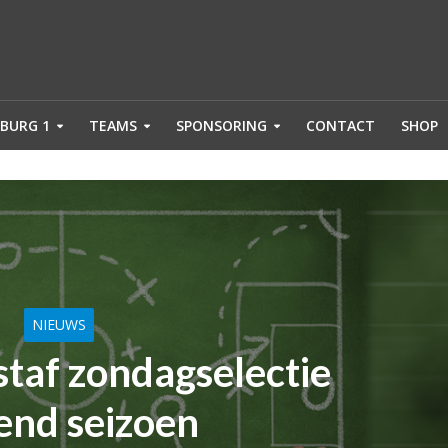
BURG 1
TEAMS
SPONSORING
CONTACT
SHOP
NIEUWS
staf zondagselectie
end seizoen