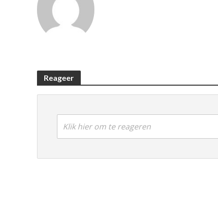
Reageer
Klik hier om te reageren