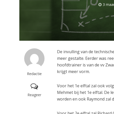
3 maar
De invulling van de technisc
meer gestalte. Eerder was r
hoofdtrainer is van de vv Zw
krijgt meer vorm.
Redactie
Voor het 1e elftal zal ook vo
Mehmet bij het 1e elftal. De 
Reageer
worden en ook Raymond zal 
Voor het 2e elftal zal Richard 