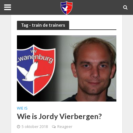
Tag - train de trainers
WIE IS
Wie is Jordy Vierbergen?
5 oktober 2018
Reageer