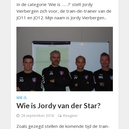
In de categorie ‘Wie is ……?’ stelt Jordy
Vierbergen zich voor, de train-de-trainer van de
JO11 en JO12. Mijn naam is Jordy Vierbergen...
WIE IS
Wie is Jordy van der Star?
28 september 2018
Reageer
Zoals gezegd stellen de komende tijd de train-