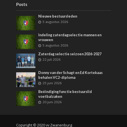
Posts
Nieuwe bestuursleden
5 augustus 2026
Indeling zaterdagselectie mannen en
vrouwen
5 augustus 2026
Zaterdag selectie seizoen 2026-2027
22 juli 2026
Donny van der Schagt en Ed Kortekaas
behalen VC2-diploma
25 juni 2026
Beëindiging functie bestuurslid
voetbalzaken
20 juni 2026
Copyright © 2020 vv Zwanenburg