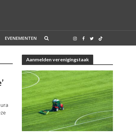
EVENEMENTEN
Aanmelden verenigingstaak
’
Cura
eze