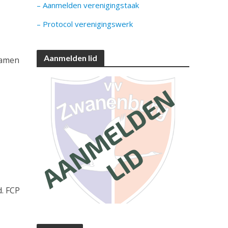
– Aanmelden verenigingstaak
– Protocol verenigingswerk
Aanmelden lid
 samen
. FCP