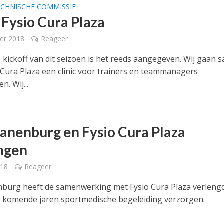
ECHNISCHE COMMISSIE
 Fysio Cura Plaza
er 2018
Reageer
e kickoff van dit seizoen is het reeds aangegeven. Wij gaan
 Cura Plaza een clinic voor trainers en teammanagers
n. Wij...
anenburg en Fysio Cura Plaza
ngen
018
Reageer
burg heeft de samenwerking met Fysio Cura Plaza verlengd
e komende jaren sportmedische begeleiding verzorgen.