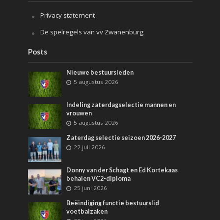
Privacy statement
De spelregels van vv Zwanenburg
Posts
Nieuwe bestuursleden
5 augustus 2026
Indeling zaterdagselectie mannen en
vrouwen
5 augustus 2026
Zaterdag selectie seizoen 2026-2027
22 juli 2026
Donny van der Schagt en Ed Kortekaas
behalen VC2-diploma
25 juni 2026
Beëindiging functie bestuurslid
voetbalzaken