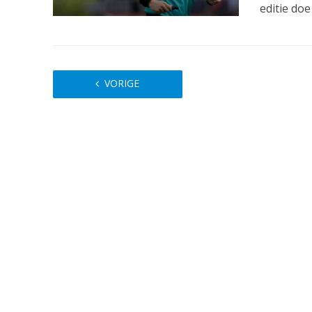
editie doe i
VORIGE