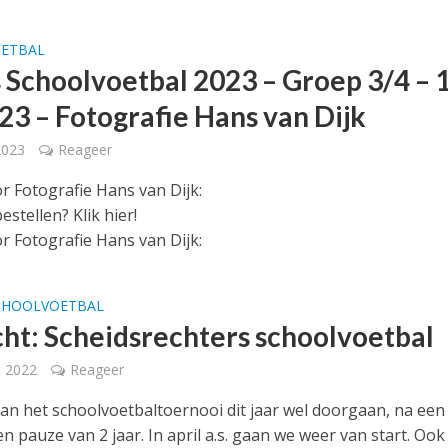
ETBAL
s Schoolvoetbal 2023 – Groep 3/4 – 
23 – Fotografie Hans van Dijk
2023
Reageer
or Fotografie Hans van Dijk:
estellen? Klik hier!
r Fotografie Hans van Dijk:
CHOOLVOETBAL
ht: Scheidsrechters schoolvoetbal
t 2022
Reageer
kan het schoolvoetbaltoernooi dit jaar wel doorgaan, na een
 pauze van 2 jaar. In april a.s. gaan we weer van start. Ook