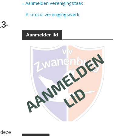
– Aanmelden verenigingstaak
– Protocol verenigingswerk
13-
Aanmelden lid
 deze