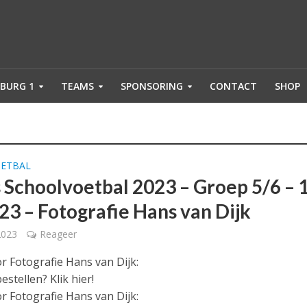
BURG 1
TEAMS
SPONSORING
CONTACT
SHOP
ETBAL
s Schoolvoetbal 2023 – Groep 5/6 – 
23 – Fotografie Hans van Dijk
2023
Reageer
or Fotografie Hans van Dijk:
estellen? Klik hier!
r Fotografie Hans van Dijk: