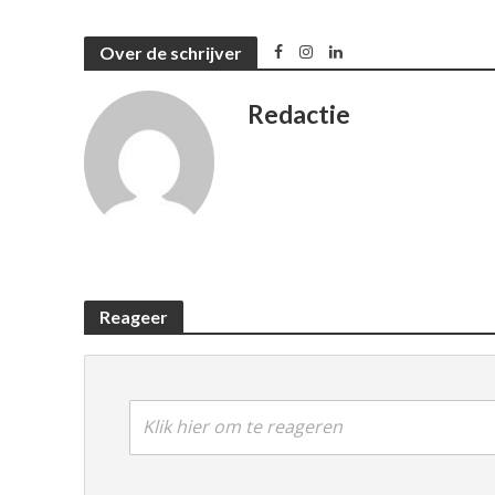
Over de schrijver
Redactie
Reageer
Klik hier om te reageren