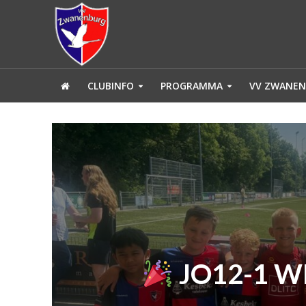
CLUBINFO
PROGRAMMA
VV ZWANEN
JO12-1 W