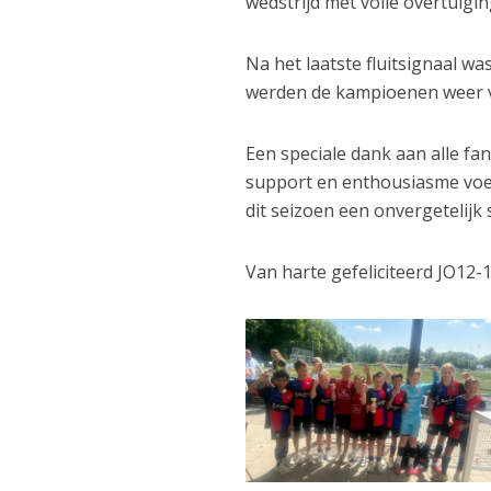
wedstrijd met volle overtuigin
Na het laatste fluitsignaal wa
werden de kampioenen weer v
Een speciale dank aan alle fan
support en enthousiasme voel
dit seizoen een onvergetelijk
Van harte gefeliciteerd JO12-