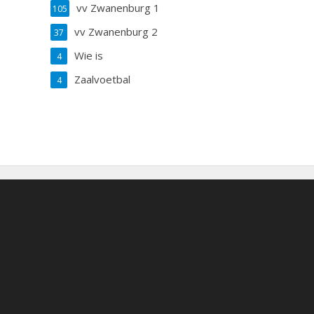
vv Zwanenburg 1
105
vv Zwanenburg 2
37
Wie is
4
Zaalvoetbal
4