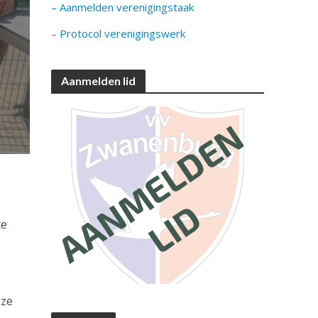
– Aanmelden verenigingstaak
– Protocol verenigingswerk
Aanmelden lid
te
eze