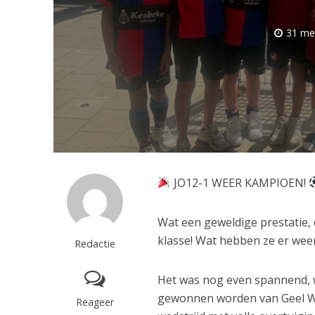
31 me
JO12-1 WEER KAMPIOEN!
Wat een geweldige prestatie,
klasse! Wat hebben ze er weer
Redactie
Het was nog even spannend, wa
gewonnen worden van Geel Wi
Reageer