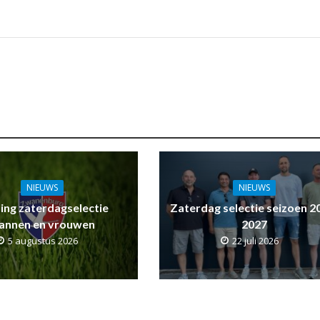
NIEUWS
NIEUWS
ling zaterdagselectie
Zaterdag selectie seizoen 2
annen en vrouwen
2027
5 augustus 2026
22 juli 2026