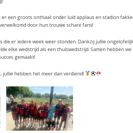
g!
s er een groots onthaal: onder luid applaus en stadion fakke
erwelkomd door hun trouwe schare fans!
s die er iedere week weer stonden. Dankzij jullie ongelofelij
de elke wedstrijd als een thuiswedstrijd. Samen hebben we
 succes gemaakt!
1, jullie hebben het meer dan verdiend!