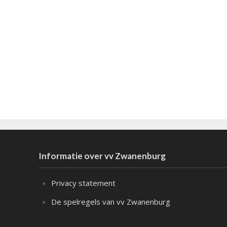
Informatie over vv Zwanenburg
Privacy statement
De spelregels van vv Zwanenburg