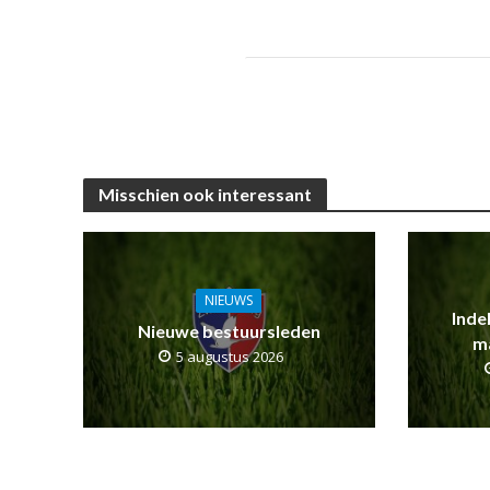
Misschien ook interessant
NIEUWS
Inde
Nieuwe bestuursleden
m
5 augustus 2026