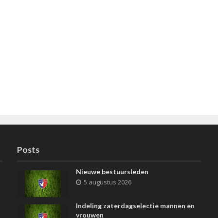
Posts
Nieuwe bestuursleden
5 augustus 2026
Indeling zaterdagselectie mannen en
vrouwen