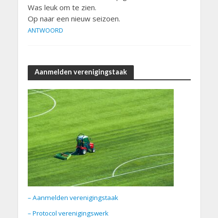
Was leuk om te zien.
Op naar een nieuw seizoen.
ANTWOORD
Aanmelden verenigingstaak
– Aanmelden verenigingstaak
– Protocol verenigingswerk