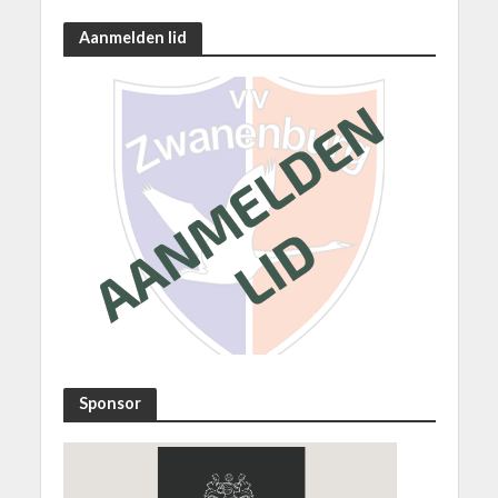
Aanmelden lid
Sponsor