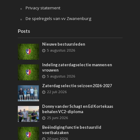
Privacy statement
De spelregels van vv Zwanenburg
Posts
Nieuwe bestuursleden
5 augustus 2026
Indeling zaterdagselectie mannen en
vrouwen
5 augustus 2026
Zaterdag selectie seizoen 2026-2027
22 juli 2026
Donny van der Schagt en Ed Kortekaas
behalen VC2-diploma
25 juni 2026
Beëindiging functie bestuurslid
voetbalzaken
20 juni 2026