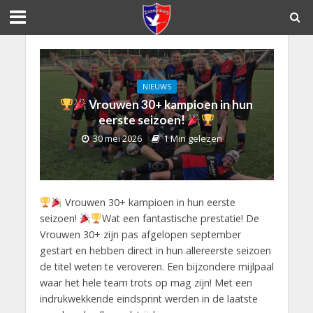
NIEUWS
Vrouwen 30+ kampioen in hun
eerste seizoen!
30 mei 2026
1 Min gelezen
Vrouwen 30+ kampioen in hun eerste
seizoen!
Wat een fantastische prestatie! De
Vrouwen 30+ zijn pas afgelopen september
gestart en hebben direct in hun allereerste seizoen
de titel weten te veroveren. Een bijzondere mijlpaal
waar het hele team trots op mag zijn! Met een
indrukwekkende eindsprint werden in de laatste