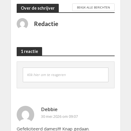
BEKIJK ALLE BERICHTEN
Over de schrijver
Redactie
1 reactie
Klik hier om te reageren
Debbie
30 mei 2026 om 09:07
Gefeliciteerd dames!!!! Knap gedaan.