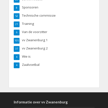
Sponsoren
8
Technische commissie
52
Training
21
Van de voorzitter
6
vv Zwanenburg 1
105
vv Zwanenburg 2
37
Wie is
4
Zaalvoetbal
4
Informatie over vv Zwanenburg