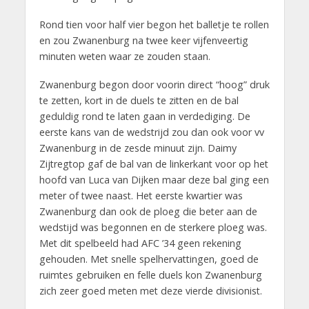
Rond tien voor half vier begon het balletje te rollen
en zou Zwanenburg na twee keer vijfenveertig
minuten weten waar ze zouden staan.
Zwanenburg begon door voorin direct “hoog” druk
te zetten, kort in de duels te zitten en de bal
geduldig rond te laten gaan in verdediging. De
eerste kans van de wedstrijd zou dan ook voor vv
Zwanenburg in de zesde minuut zijn. Daimy
Zijtregtop gaf de bal van de linkerkant voor op het
hoofd van Luca van Dijken maar deze bal ging een
meter of twee naast. Het eerste kwartier was
Zwanenburg dan ook de ploeg die beter aan de
wedstijd was begonnen en de sterkere ploeg was.
Met dit spelbeeld had AFC ’34 geen rekening
gehouden. Met snelle spelhervattingen, goed de
ruimtes gebruiken en felle duels kon Zwanenburg
zich zeer goed meten met deze vierde divisionist.