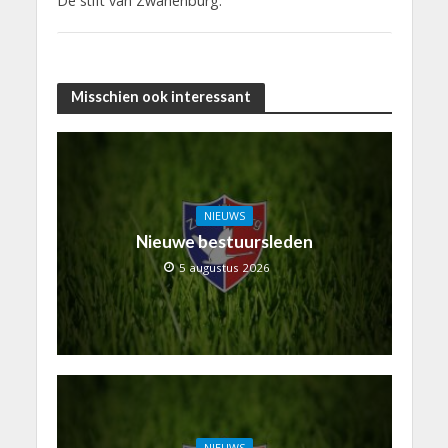
De stift van Zwanenburg.
Misschien ook interessant
NIEUWS
Nieuwe bestuursleden
5 augustus 2026
NIEUWS