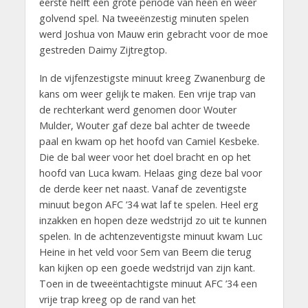
eerste helft een grote periode van heen en weer
golvend spel. Na tweeënzestig minuten spelen
werd Joshua von Mauw erin gebracht voor de moe
gestreden Daimy Zijtregtop.
In de vijfenzestigste minuut kreeg Zwanenburg de
kans om weer gelijk te maken. Een vrije trap van
de rechterkant werd genomen door Wouter
Mulder, Wouter gaf deze bal achter de tweede
paal en kwam op het hoofd van Camiel Kesbeke.
Die de bal weer voor het doel bracht en op het
hoofd van Luca kwam. Helaas ging deze bal voor
de derde keer net naast. Vanaf de zeventigste
minuut begon AFC ’34 wat laf te spelen. Heel erg
inzakken en hopen deze wedstrijd zo uit te kunnen
spelen. In de achtenzeventigste minuut kwam Luc
Heine in het veld voor Sem van Beem die terug
kan kijken op een goede wedstrijd van zijn kant.
Toen in de tweeëntachtigste minuut AFC ’34 een
vrije trap kreeg op de rand van het