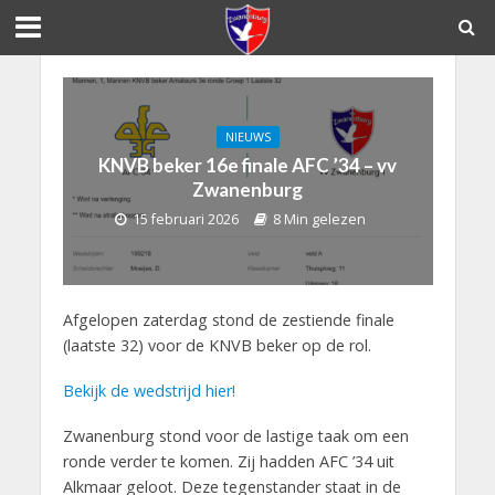
NIEUWS
KNVB beker 16e finale AFC ’34 – vv
Zwanenburg
15 februari 2026
8 Min gelezen
Afgelopen zaterdag stond de zestiende finale
(laatste 32) voor de KNVB beker op de rol.
Bekijk de wedstrijd hier!
Zwanenburg stond voor de lastige taak om een
ronde verder te komen. Zij hadden AFC ’34 uit
Alkmaar geloot. Deze tegenstander staat in de