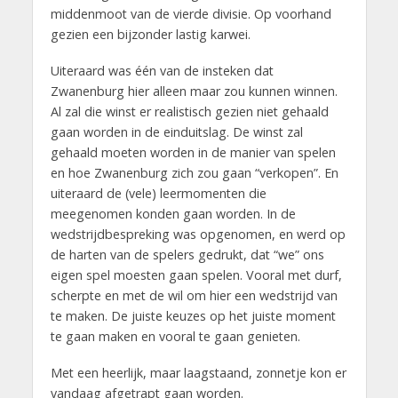
middenmoot van de vierde divisie. Op voorhand
gezien een bijzonder lastig karwei.
Uiteraard was één van de insteken dat
Zwanenburg hier alleen maar zou kunnen winnen.
Al zal die winst er realistisch gezien niet gehaald
gaan worden in de einduitslag. De winst zal
gehaald moeten worden in de manier van spelen
en hoe Zwanenburg zich zou gaan “verkopen”. En
uiteraard de (vele) leermomenten die
meegenomen konden gaan worden. In de
wedstrijdbespreking was opgenomen, en werd op
de harten van de spelers gedrukt, dat “we” ons
eigen spel moesten gaan spelen. Vooral met durf,
scherpte en met de wil om hier een wedstrijd van
te maken. De juiste keuzes op het juiste moment
te gaan maken en vooral te gaan genieten.
Met een heerlijk, maar laagstaand, zonnetje kon er
vandaag afgetrapt gaan worden.