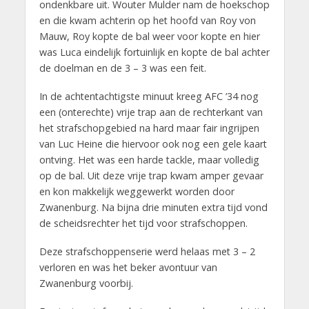
ondenkbare uit. Wouter Mulder nam de hoekschop
en die kwam achterin op het hoofd van Roy von
Mauw, Roy kopte de bal weer voor kopte en hier
was Luca eindelijk fortuinlijk en kopte de bal achter
de doelman en de 3 – 3 was een feit.
In de achtentachtigste minuut kreeg AFC ’34 nog
een (onterechte) vrije trap aan de rechterkant van
het strafschopgebied na hard maar fair ingrijpen
van Luc Heine die hiervoor ook nog een gele kaart
ontving. Het was een harde tackle, maar volledig
op de bal. Uit deze vrije trap kwam amper gevaar
en kon makkelijk weggewerkt worden door
Zwanenburg. Na bijna drie minuten extra tijd vond
de scheidsrechter het tijd voor strafschoppen.
Deze strafschoppenserie werd helaas met 3 – 2
verloren en was het beker avontuur van
Zwanenburg voorbij.