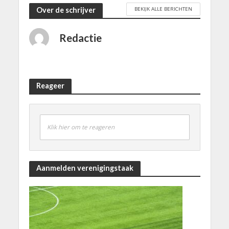
BEKIJK ALLE BERICHTEN
Over de schrijver
Redactie
Reageer
Klik hier om te reageren
Aanmelden verenigingstaak