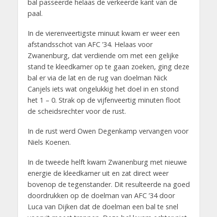
bal passeerde helaas de verkeerde kant van de
paal.
In de vierenveertigste minuut kwam er weer een
afstandsschot van AFC ’34. Helaas voor
Zwanenburg, dat verdiende om met een gelijke
stand te kleedkamer op te gaan zoeken, ging deze
bal er via de lat en de rug van doelman Nick
Canjels iets wat ongelukkig het doel in en stond
het 1 – 0. Strak op de vijfenveertig minuten floot
de scheidsrechter voor de rust.
In de rust werd Owen Degenkamp vervangen voor
Niels Koenen.
In de tweede helft kwam Zwanenburg met nieuwe
energie de kleedkamer uit en zat direct weer
bovenop de tegenstander. Dit resulteerde na goed
doordrukken op de doelman van AFC ’34 door
Luca van Dijken dat de doelman een bal te snel