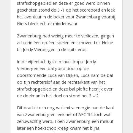
strafschopgebied en deze er goed werd binnen
geschoten stond de 3 -1 op het scorebord en leek
het avontuur in de beker voor Zwanenburg voorbij.
Niets bleek echter minder waar.
Zwanenburg had weinig meer te verliezen, gingen
achterin één op één spelen en schoven Luc Heine
bij Jordy Vierbergen in de spits erbij.
In de vijfentachtigste minuut kopte Jordy
Vierbergen een bal goed door op de
doorstomende Luca van Dijken, Luca nam de bal
op zijn rechterslof aan de rechterkant van het
strafschopgebied en deze bal plofte heerlijk over
de doelman in het doel en stond het 3 – 2.
Dit bracht toch nog wat extra energie aan de kant
van Zwanenburg en leek het of AFC ’34 toch wat
zenuwachtig werd. Toen Zwanenburg een minuut
later een hoekschop kreeg kwam het bijna