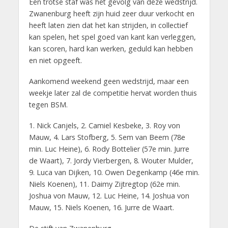
Een trotse staf was het gevolg van deze wedstrijd.
Zwanenburg heeft zijn huid zeer duur verkocht en
heeft laten zien dat het kan strijden, in collectief
kan spelen, het spel goed van kant kan verleggen,
kan scoren, hard kan werken, geduld kan hebben
en niet opgeeft.
Aankomend weekend geen wedstrijd, maar een
weekje later zal de competitie hervat worden thuis
tegen BSM.
1. Nick Canjels, 2. Camiel Kesbeke, 3. Roy von
Mauw, 4. Lars Stofberg, 5. Sem van Beem (78e
min. Luc Heine), 6. Rody Bottelier (57e min. Jurre
de Waart), 7. Jordy Vierbergen, 8. Wouter Mulder,
9. Luca van Dijken, 10. Owen Degenkamp (46e min.
Niels Koenen), 11. Daimy Zijtregtop (62e min.
Joshua von Mauw, 12. Luc Heine, 14. Joshua von
Mauw, 15. Niels Koenen, 16. Jurre de Waart.