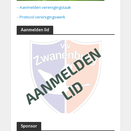
– Aanmelden verenigingstaak
– Protocol verenigingswerk
Aanmelden lid
Sponsor