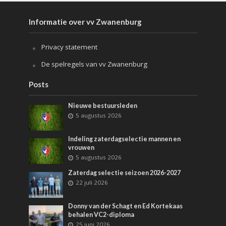
Informatie over vv Zwanenburg
Privacy statement
De spelregels van vv Zwanenburg
Posts
Nieuwe bestuursleden
5 augustus 2026
Indeling zaterdagselectie mannen en
vrouwen
5 augustus 2026
Zaterdag selectie seizoen 2026-2027
22 juli 2026
Donny van der Schagt en Ed Kortekaas
behalen VC2-diploma
25 juni 2026