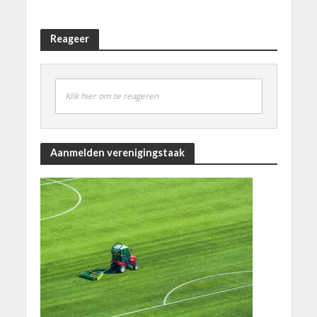
Reageer
Klik hier om te reageren
Aanmelden verenigingstaak