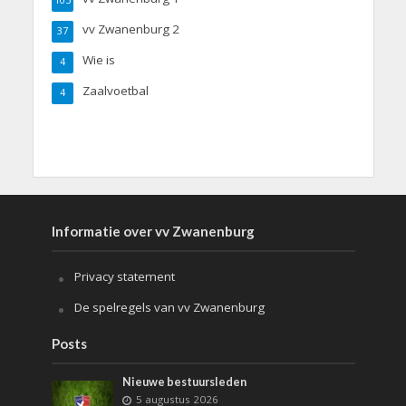
vv Zwanenburg 2
37
Wie is
4
Zaalvoetbal
4
Informatie over vv Zwanenburg
Privacy statement
De spelregels van vv Zwanenburg
Posts
Nieuwe bestuursleden
5 augustus 2026