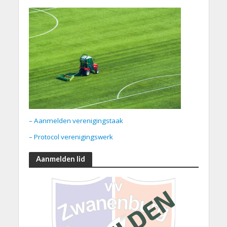
– Aanmelden verenigingstaak
– Protocol verenigingswerk
Aanmelden lid