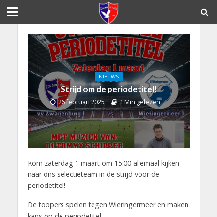
NIEUWS
Strijd om de periodetitel!
26 februari 2025
1 Min gelezen
Kom zaterdag 1 maart om 15:00 allemaal kijken
naar ons selectieteam in de strijd voor de
periodetitel!
De toppers spelen tegen Wieringermeer en maken
kans op de periodetitel.