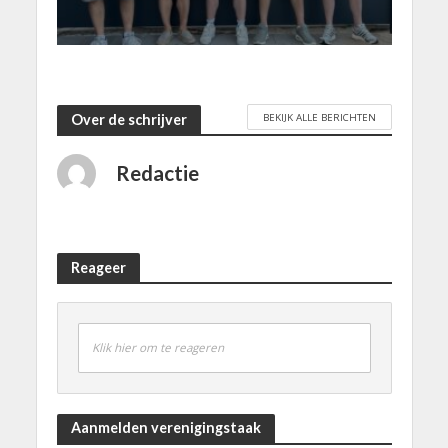
BEKIJK ALLE BERICHTEN
Over de schrijver
Redactie
Reageer
Klik hier om te reageren
Aanmelden verenigingstaak