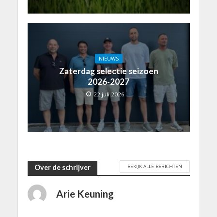
NIEUWS
Zaterdag selectie seizoen
2026-2027
22 juli 2026
BEKIJK ALLE BERICHTEN
Over de schrijver
Arie Keuning