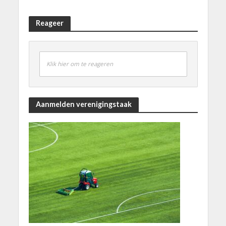
Reageer
Klik hier om te reageren
Aanmelden verenigingstaak