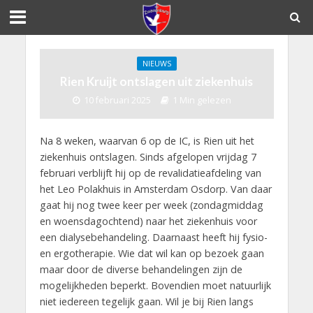
NIEUWS
Rien Kruijt ontslagen uit ziekenhuis
10 februari 2025
1 Min gelezen
Na 8 weken, waarvan 6 op de IC, is Rien uit het
ziekenhuis ontslagen. Sinds afgelopen vrijdag 7
februari verblijft hij op de revalidatieafdeling van
het Leo Polakhuis in Amsterdam Osdorp. Van daar
gaat hij nog twee keer per week (zondagmiddag
en woensdagochtend) naar het ziekenhuis voor
een dialysebehandeling. Daarnaast heeft hij fysio-
en ergotherapie. Wie dat wil kan op bezoek gaan
maar door de diverse behandelingen zijn de
mogelijkheden beperkt. Bovendien moet natuurlijk
niet iedereen tegelijk gaan. Wil je bij Rien langs