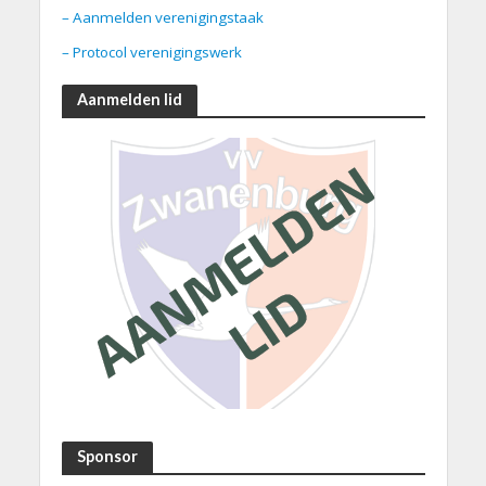
– Aanmelden verenigingstaak
– Protocol verenigingswerk
Aanmelden lid
Sponsor