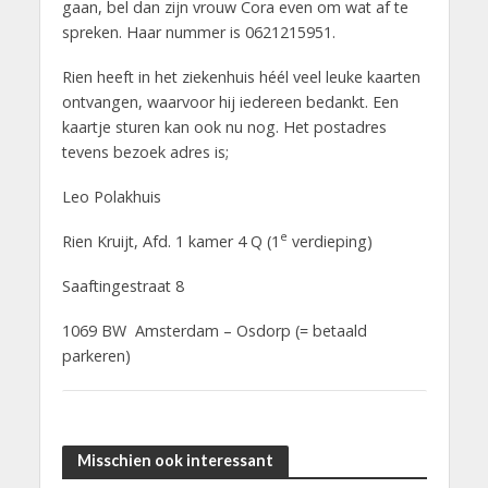
gaan, bel dan zijn vrouw Cora even om wat af te
spreken. Haar nummer is 0621215951.
Rien heeft in het ziekenhuis héél veel leuke kaarten
ontvangen, waarvoor hij iedereen bedankt. Een
kaartje sturen kan ook nu nog. Het postadres
tevens bezoek adres is;
Leo Polakhuis
e
Rien Kruijt, Afd. 1 kamer 4 Q (1
verdieping)
Saaftingestraat 8
1069 BW Amsterdam – Osdorp (= betaald
parkeren)
Misschien ook interessant