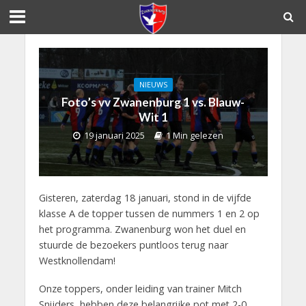
NIEUWS
Foto’s vv Zwanenburg 1 vs. Blauw-
Wit 1
19 januari 2025
1 Min gelezen
Gisteren, zaterdag 18 januari, stond in de vijfde
klasse A de topper tussen de nummers 1 en 2 op
het programma. Zwanenburg won het duel en
stuurde de bezoekers puntloos terug naar
Westknollendam!
Onze toppers, onder leiding van trainer Mitch
Snijders, hebben deze belangrijke pot met 2-0