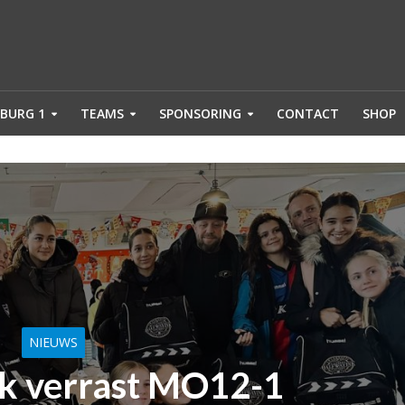
BURG 1
TEAMS
SPONSORING
CONTACT
SHOP
NIEUWS
k verrast MO12-1