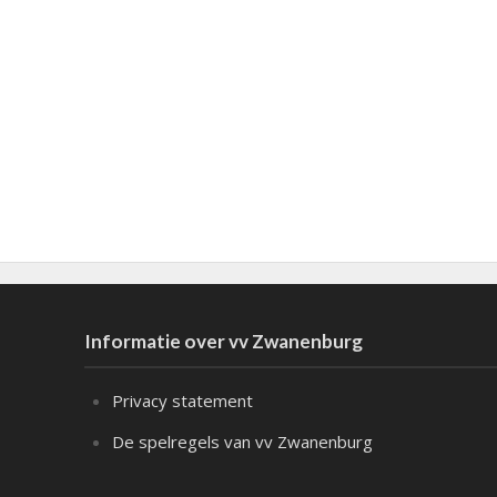
Informatie over vv Zwanenburg
Privacy statement
De spelregels van vv Zwanenburg