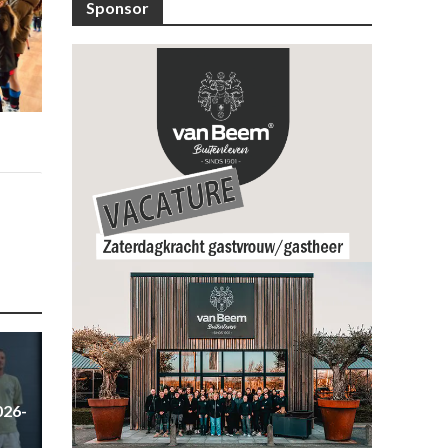
Sponsor
026-