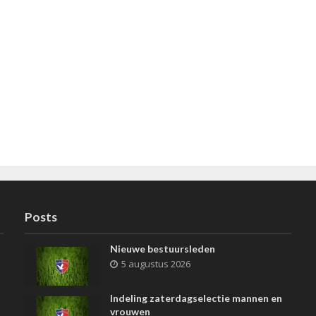
Posts
Nieuwe bestuursleden
5 augustus 2026
Indeling zaterdagselectie mannen en
vrouwen