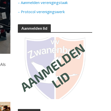
– Aanmelden verenigingstaak
– Protocol verenigingswerk
Aanmelden lid
. Als