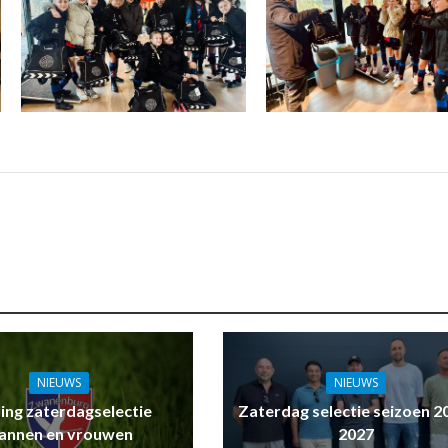
NIEUWS
NIEUWS
ling zaterdagselectie
Zaterdag selectie seizoen 2
annen en vrouwen
2027