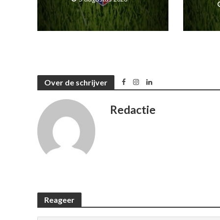
Over de schrijver
Redactie
Reageer