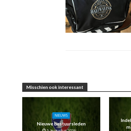
Misschien ook interessant
NIEUWS
Inde
Nieuwe bestuursleden
m
5 augustus 2026