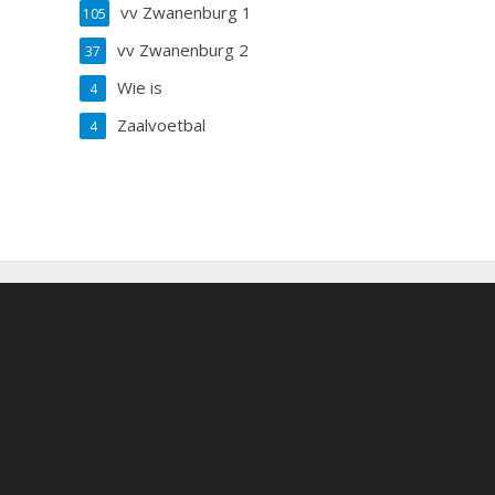
vv Zwanenburg 1
105
vv Zwanenburg 2
37
Wie is
4
Zaalvoetbal
4