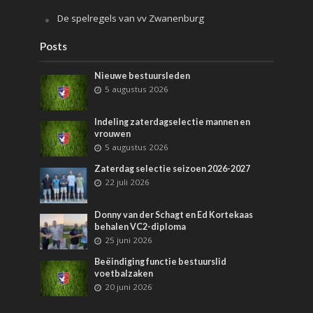
De spelregels van vv Zwanenburg
Posts
Nieuwe bestuursleden
5 augustus 2026
Indeling zaterdagselectie mannen en
vrouwen
5 augustus 2026
Zaterdag selectie seizoen 2026-2027
22 juli 2026
Donny van der Schagt en Ed Kortekaas
behalen VC2-diploma
25 juni 2026
Beëindiging functie bestuurslid
voetbalzaken
20 juni 2026