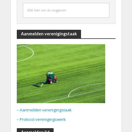
Klik hier om te reageren
Aanmelden verenigingstaak
– Aanmelden verenigingstaak
– Protocol verenigingswerk