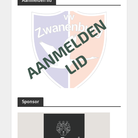
Aanmelden lid
Sponsor