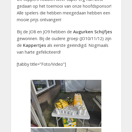
gedaan op het toernooi van onze hoofdsponsor!
Alle spelers die hebben meegedaan hebben een
mooie prijs ontvangen!
Bij de JO8 en JO9 hebben de
Augurken Schijfjes
gewonnen. Bij de oudere groep (JO10/11/12) zijn
de
Kappertjes
als eerste geëindigd. Nogmaals
van harte gefeliciteerd!
[tabby title=”Foto/Video”]