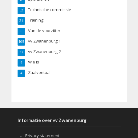
Technische commissie
52
Training
21
Van de voorzitter
6
vv Zwanenburg 1
105
vv Zwanenburg 2
37
Wie is
4
Zaalvoetbal
4
Informatie over vv Zwanenburg
Privacy statement