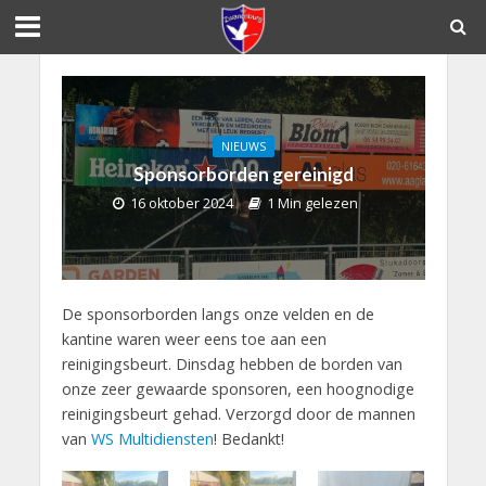
NIEUWS
Sponsorborden gereinigd
16 oktober 2024
1 Min gelezen
De sponsorborden langs onze velden en de
kantine waren weer eens toe aan een
reinigingsbeurt. Dinsdag hebben de borden van
onze zeer gewaarde sponsoren, een hoognodige
reinigingsbeurt gehad. Verzorgd door de mannen
van
WS Multidiensten
! Bedankt!