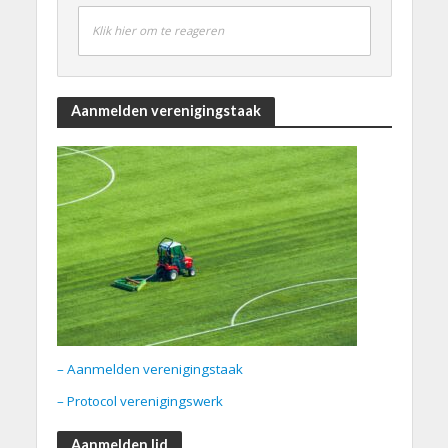
Klik hier om te reageren
Aanmelden verenigingstaak
– Aanmelden verenigingstaak
– Protocol verenigingswerk
Aanmelden lid