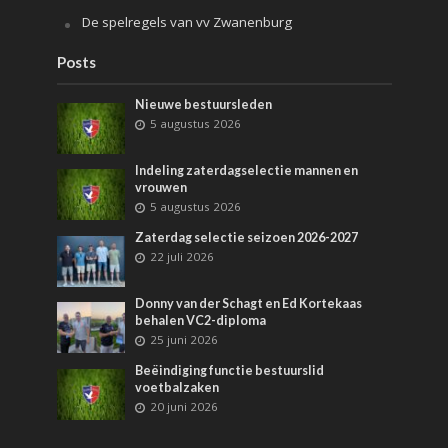
De spelregels van vv Zwanenburg
Posts
Nieuwe bestuursleden
5 augustus 2026
Indeling zaterdagselectie mannen en
vrouwen
5 augustus 2026
Zaterdag selectie seizoen 2026-2027
22 juli 2026
Donny van der Schagt en Ed Kortekaas
behalen VC2-diploma
25 juni 2026
Beëindiging functie bestuurslid
voetbalzaken
20 juni 2026