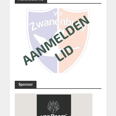
Sponsor