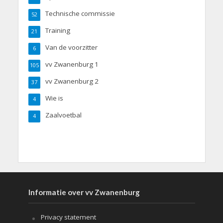
Technische commissie
52
Training
21
Van de voorzitter
6
vv Zwanenburg 1
105
vv Zwanenburg 2
37
Wie is
4
Zaalvoetbal
4
Informatie over vv Zwanenburg
Privacy statement