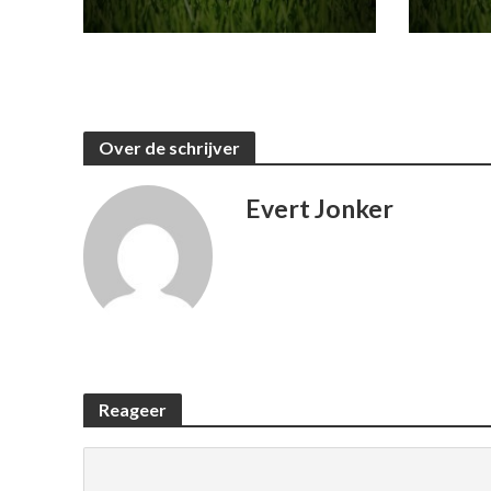
Over de schrijver
Evert Jonker
Reageer