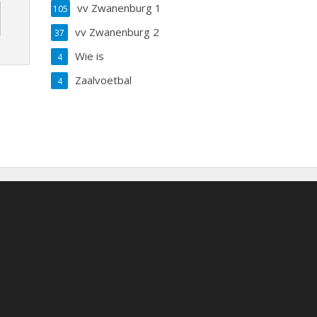
vv Zwanenburg 1
105
vv Zwanenburg 2
37
Wie is
4
Zaalvoetbal
4