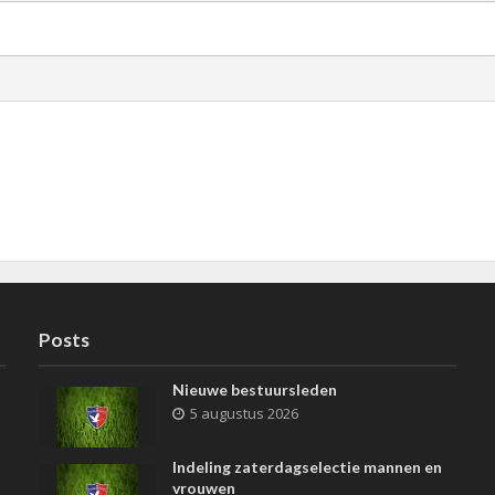
Posts
Nieuwe bestuursleden
5 augustus 2026
Indeling zaterdagselectie mannen en
vrouwen