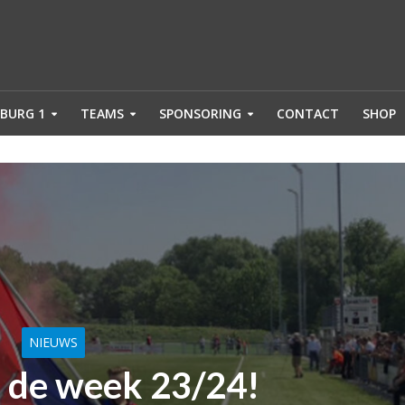
BURG 1
TEAMS
SPONSORING
CONTACT
SHOP
NIEUWS
 de week 23/24!