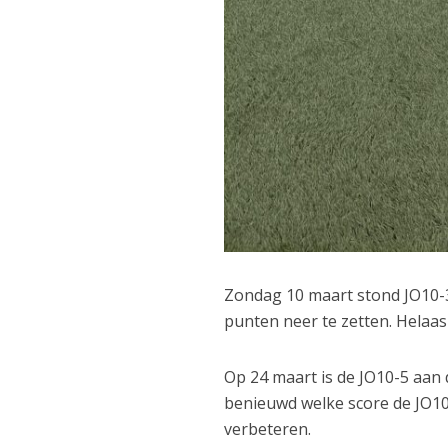
Zondag 10 maart stond JO10-3
punten neer te zetten. Helaa
Op 24 maart is de JO10-5 aan 
benieuwd welke score de JO10
verbeteren.