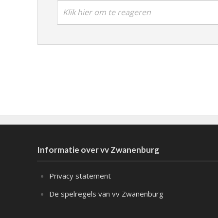
Klik hier om te reageren
Informatie over vv Zwanenburg
Privacy statement
De spelregels van vv Zwanenburg