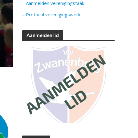
– Aanmelden verenigingstaak
– Protocol verenigingswerk
Aanmelden lid