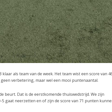
 klaar als team van de week. Het team wist een score van 4
s geen verbetering, maar wel een mooi puntenaantal.
de beurt. Dat is de eerstkomende thuiswedstrijd. We zijn
-5 gaat neerzetten en of zijn de score van 71 punten kunn