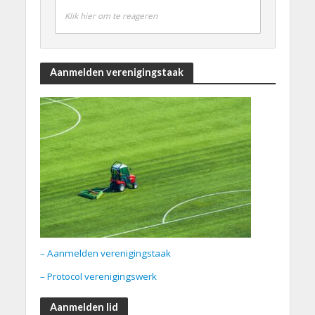
Klik hier om te reageren
Aanmelden verenigingstaak
– Aanmelden verenigingstaak
– Protocol verenigingswerk
Aanmelden lid