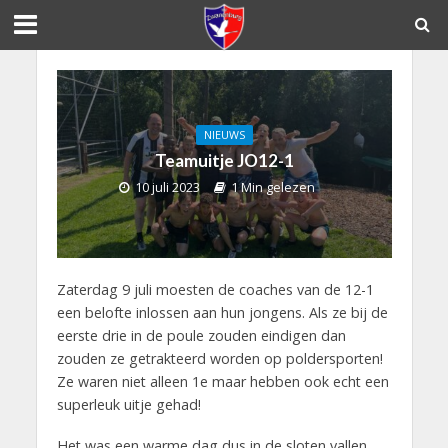
NIEUWS
Teamuitje JO12-1
10 juli 2023
1 Min gelezen
Zaterdag 9 juli moesten de coaches van de 12-1
een belofte inlossen aan hun jongens. Als ze bij de
eerste drie in de poule zouden eindigen dan
zouden ze getrakteerd worden op poldersporten!
Ze waren niet alleen 1e maar hebben ook echt een
superleuk uitje gehad!
Het was een warme dag dus in de sloten vallen