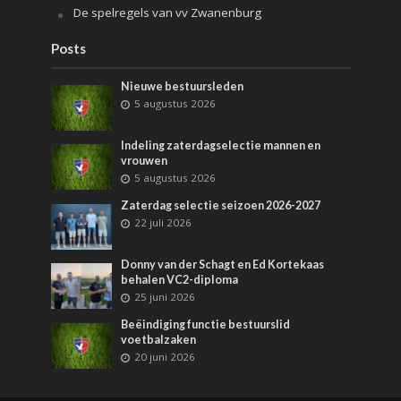
De spelregels van vv Zwanenburg
Posts
Nieuwe bestuursleden
5 augustus 2026
Indeling zaterdagselectie mannen en
vrouwen
5 augustus 2026
Zaterdag selectie seizoen 2026-2027
22 juli 2026
Donny van der Schagt en Ed Kortekaas
behalen VC2-diploma
25 juni 2026
Beëindiging functie bestuurslid
voetbalzaken
20 juni 2026