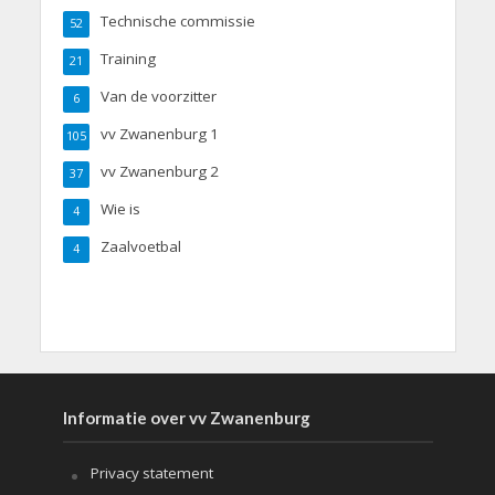
Technische commissie
52
Training
21
Van de voorzitter
6
vv Zwanenburg 1
105
vv Zwanenburg 2
37
Wie is
4
Zaalvoetbal
4
Informatie over vv Zwanenburg
Privacy statement