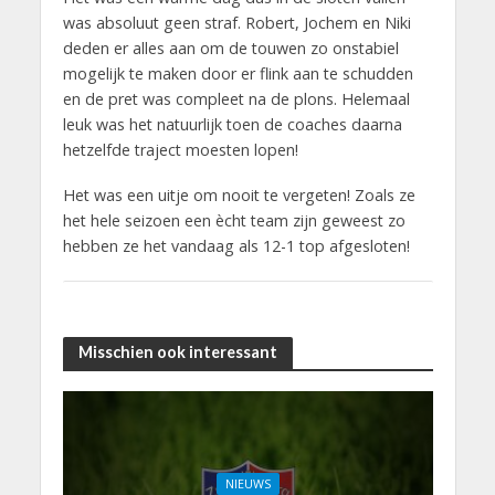
was absoluut geen straf. Robert, Jochem en Niki
deden er alles aan om de touwen zo onstabiel
mogelijk te maken door er flink aan te schudden
en de pret was compleet na de plons. Helemaal
leuk was het natuurlijk toen de coaches daarna
hetzelfde traject moesten lopen!
Het was een uitje om nooit te vergeten! Zoals ze
het hele seizoen een ècht team zijn geweest zo
hebben ze het vandaag als 12-1 top afgesloten!
Misschien ook interessant
NIEUWS