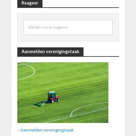
Reageer
Klik hier om te reageren
Aanmelden verenigingstaak
– Aanmelden verenigingstaak