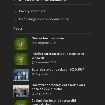
Privacy statement
De spelregels van vv Zwanenburg
Posts
Nieuwe bestuursleden
5 augustus 2026
Indeling zaterdagselectie mannen en
vrouwen
5 augustus 2026
Zaterdag selectie seizoen 2026-2027
22 juli 2026
Donny van der Schagt en Ed Kortekaas
behalen VC2-diploma
25 juni 2026
Beëindiging functie bestuurslid
voetbalzaken