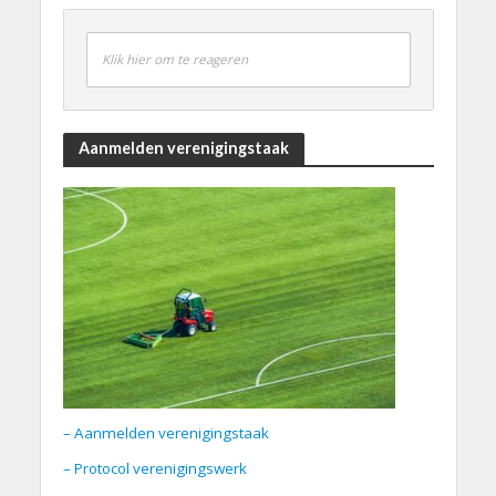
Klik hier om te reageren
Aanmelden verenigingstaak
– Aanmelden verenigingstaak
– Protocol verenigingswerk