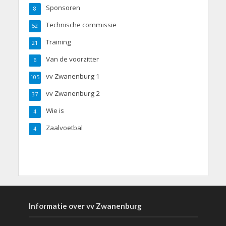
Sponsoren
8
Technische commissie
52
Training
21
Van de voorzitter
6
vv Zwanenburg 1
105
vv Zwanenburg 2
37
Wie is
4
Zaalvoetbal
4
Informatie over vv Zwanenburg