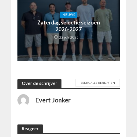
NIEUWS
Zaterdag selectie seizoen
2026-2027
22 juli 2026
BEKIJK ALLE BERICHTEN
Over de schrijver
Evert Jonker
Reageer