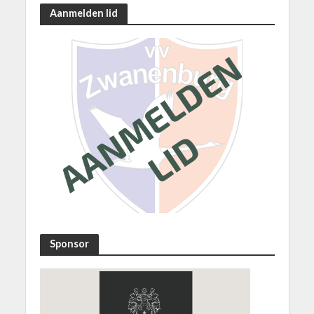
Aanmelden lid
Sponsor