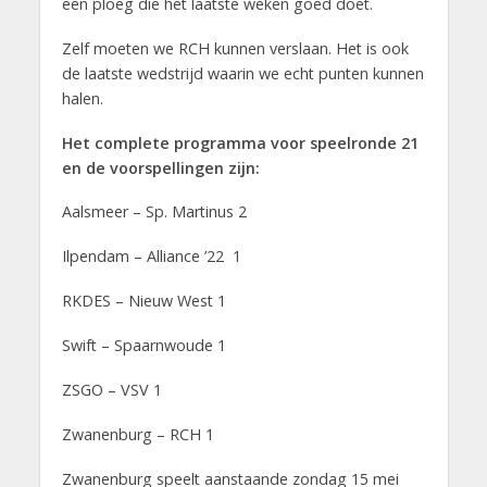
een ploeg die het laatste weken goed doet.
Zelf moeten we RCH kunnen verslaan. Het is ook
de laatste wedstrijd waarin we echt punten kunnen
halen.
Het complete programma voor speelronde 21
en de voorspellingen zijn:
Aalsmeer – Sp. Martinus 2
Ilpendam – Alliance ’22 1
RKDES – Nieuw West 1
Swift – Spaarnwoude 1
ZSGO – VSV 1
Zwanenburg – RCH 1
Zwanenburg speelt aanstaande zondag 15 mei