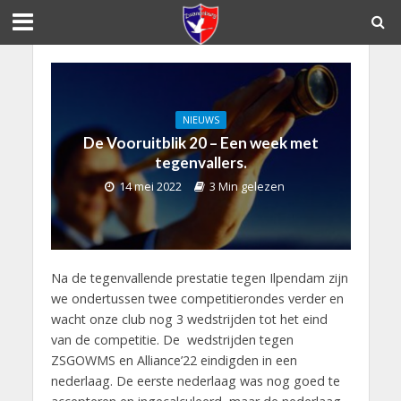
NIEUWS
De Vooruitblik 20 – Een week met
tegenvallers.
14 mei 2022
3 Min gelezen
Na de tegenvallende prestatie tegen Ilpendam zijn
we ondertussen twee competitierondes verder en
wacht onze club nog 3 wedstrijden tot het eind
van de competitie. De wedstrijden tegen
ZSGOWMS en Alliance’22 eindigden in een
nederlaag. De eerste nederlaag was nog goed te