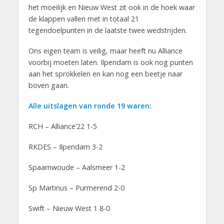
het moeilijk en Nieuw West zit ook in de hoek waar
de klappen vallen met in totaal 21
tegendoelpunten in de laatste twee wedstrijden.
Ons eigen team is veilig, maar heeft nu Alliance
voorbij moeten laten. Ilpendam is ook nog punten
aan het sprokkelen en kan nog een beetje naar
boven gaan.
Alle uitslagen van ronde 19 waren
:
RCH – Alliance’22 1-5
RKDES – Ilpendam 3-2
Spaarnwoude – Aalsmeer 1-2
Sp Martinus – Purmerend 2-0
Swift – Nieuw West 1 8-0