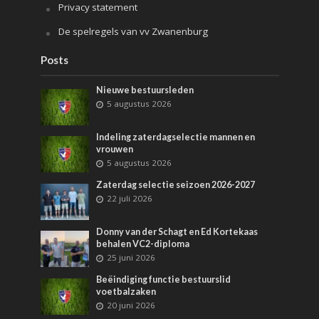
Privacy statement
De spelregels van vv Zwanenburg
Posts
Nieuwe bestuursleden
5 augustus 2026
Indeling zaterdagselectie mannen en
vrouwen
5 augustus 2026
Zaterdag selectie seizoen 2026-2027
22 juli 2026
Donny van der Schagt en Ed Kortekaas
behalen VC2-diploma
25 juni 2026
Beëindiging functie bestuurslid
voetbalzaken
20 juni 2026