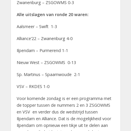
Zwanenburg – ZSGOWMS 0-3
Alle uitslagen van ronde 20 waren:
Aalsmeer – Swift 1-3
Alliance’22 – Zwanenburg 4-0
Ilpendam – Purmerend 1-1
Nieuw West – ZSGOWMS 0-13
Sp. Martinus – Spaarnwoude 2-1
VSV – RKDES 1-0
Voor komende zondag is er een programma met
de topper tussen de nummers 2 en 3 ZSGOWMS
en VSV en verder dus de wedstrijd tussen
Ilpendam en Alliance. Dat is de mogelijkheid voor
Ilpendam om opnieuw een tikje uit te delen aan