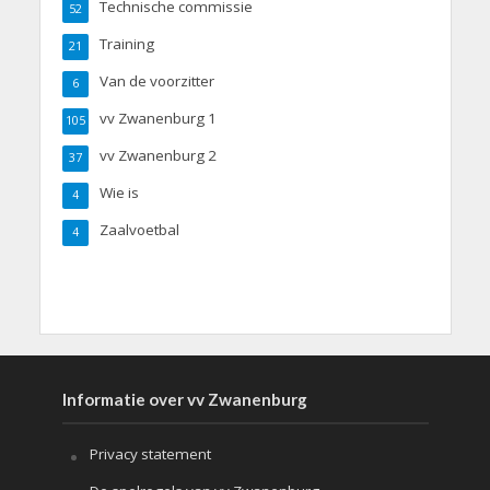
Technische commissie
52
Training
21
Van de voorzitter
6
vv Zwanenburg 1
105
vv Zwanenburg 2
37
Wie is
4
Zaalvoetbal
4
Informatie over vv Zwanenburg
Privacy statement