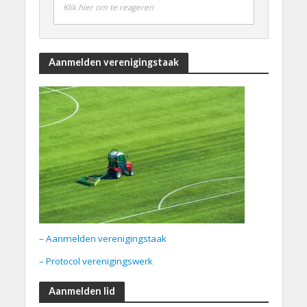
Klik hier om te reageren
Aanmelden verenigingstaak
– Aanmelden verenigingstaak
– Protocol verenigingswerk
Aanmelden lid