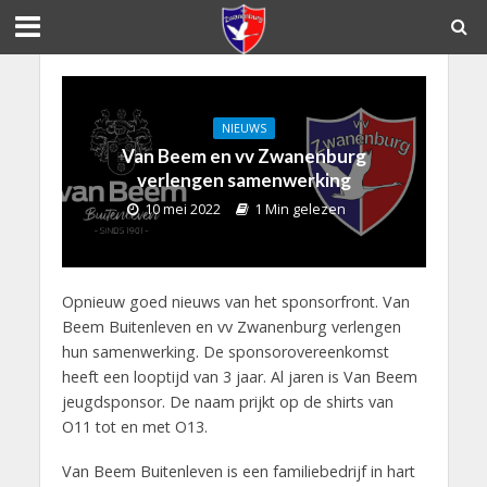
NIEUWS
Van Beem en vv Zwanenburg
verlengen samenwerking
10 mei 2022
1 Min gelezen
Opnieuw goed nieuws van het sponsorfront. Van
Beem Buitenleven en vv Zwanenburg verlengen
hun samenwerking. De sponsorovereenkomst
heeft een looptijd van 3 jaar. Al jaren is Van Beem
jeugdsponsor. De naam prijkt op de shirts van
O11 tot en met O13.
Van Beem Buitenleven is een familiebedrijf in hart