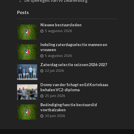
De spelregels van vv Zwanenburg
Posts
Nieuwe bestuursleden
5 augustus 2026
Indeling zaterdagselectie mannen en
vrouwen
5 augustus 2026
Zaterdag selectie seizoen 2026-2027
22 juli 2026
Donny van der Schagt en Ed Kortekaas
behalen VC2-diploma
25 juni 2026
Beëindiging functie bestuurslid
voetbalzaken
20 juni 2026