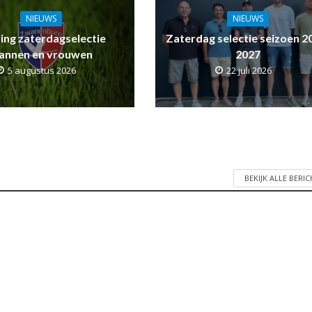
NIEUWS
NIEUWS
ling zaterdagselectie
Zaterdag selectie seizoen 2
annen en vrouwen
2027
5 augustus 2026
22 juli 2026
BEKIJK ALLE BERI