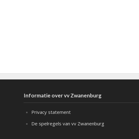
Informatie over vv Zwanenburg
Privacy statement
De spelregels van vv Zwanenburg