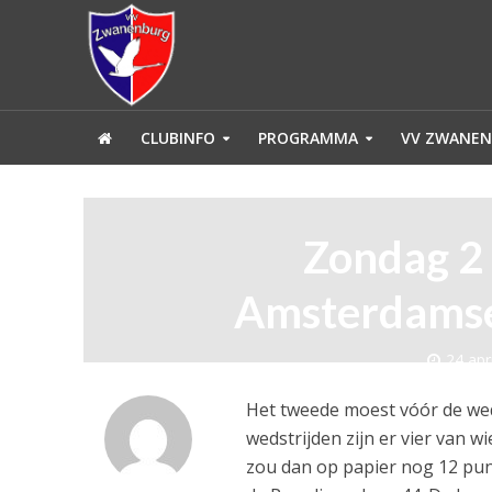
CLUBINFO
PROGRAMMA
VV ZWANEN
Zondag 2
Amsterdamse
24 apr
Het tweede moest vóór de wed
wedstrijden zijn er vier van
zou dan op papier nog 12 pun