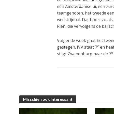
een Amsterdamse ui, een zure 
teamgenoten, het tweede een 
wedstrijdbal. Dat hoort zo als
Rien, die vervolgens de bal sc
Volgende week gaat het tweed
e
gestegen. IVV staat 7
en heef
e
stijgt Zwanenburg naar de 7
Misschien ook interessant