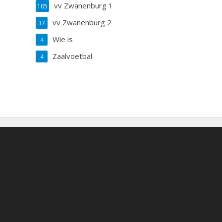
vv Zwanenburg 1
105
vv Zwanenburg 2
37
Wie is
4
Zaalvoetbal
4