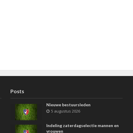
Posts
Nieuwe bestuursleden
5 augustus 2026
Indeling zaterdagselectie mannen en
vrouwen