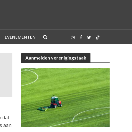
EVENEMENTEN
Aanmelden verenigingstaak
n dat
s aan