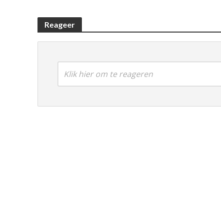
Reageer
Klik hier om te reageren