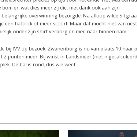
bom en wat dies meer zij die, met dank ook aan zijn
belangrijke overwinning bezorgde. Na afloop wilde Sil gra
 je een hattrick of meer scoort. Maar dat mocht niet van nes
hielijk onder zijn shirt verborg en mee naar binnen nam.
e bij IVV op bezoek. Zwanenburg is nu van plaats 10 naar p
t 2 punten meer. Bij winst in Landsmeer (niet ingecalculeerd
plek. De bal is rond, dus wie weet.