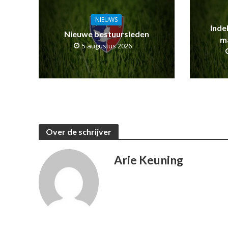
NIEUWS
Inde
Nieuwe bestuursleden
m
5 augustus 2026
Over de schrijver
Arie Keuning