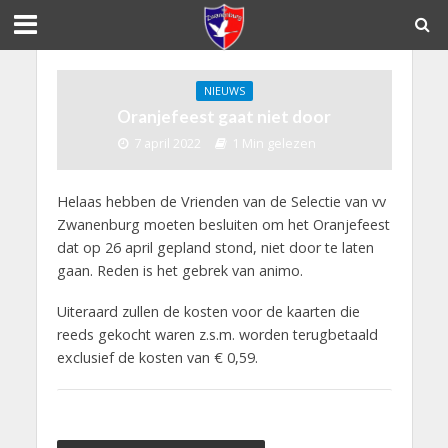
NIEUWS
Oranjefeest gaat niet door
7 april 2022
1 Min gelezen
Helaas hebben de Vrienden van de Selectie van vv
Zwanenburg moeten besluiten om het Oranjefeest
dat op 26 april gepland stond, niet door te laten
gaan. Reden is het gebrek van animo.
Uiteraard zullen de kosten voor de kaarten die
reeds gekocht waren z.s.m. worden terugbetaald
exclusief de kosten van € 0,59.