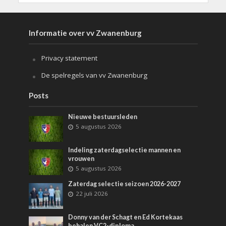
Informatie over vv Zwanenburg
Privacy statement
De spelregels van vv Zwanenburg
Posts
Nieuwe bestuursleden
5 augustus 2026
Indeling zaterdagselectie mannen en
vrouwen
5 augustus 2026
Zaterdag selectie seizoen 2026-2027
22 juli 2026
Donny van der Schagt en Ed Kortekaas
behalen VC2-diploma