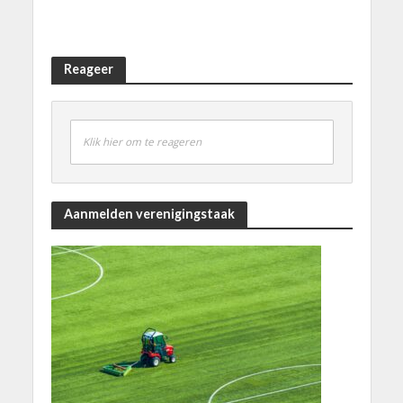
Reageer
Klik hier om te reageren
Aanmelden verenigingstaak