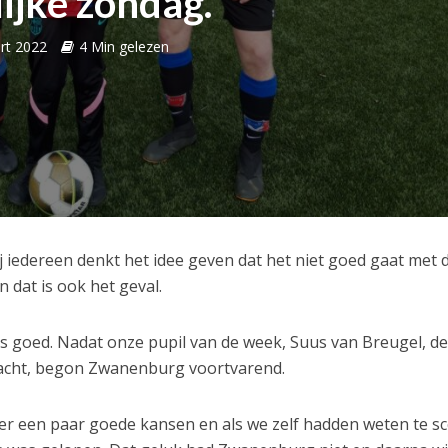
ijke zondag.
rt 2022
4 Min gelezen
 bij iedereen denkt het idee geven dat het niet goed gaat met 
 dat is ook het geval.
as goed. Nadat onze pupil van de week, Suus van Breugel, d
racht, begon Zwanenburg voortvarend.
ier een paar goede kansen en als we zelf hadden weten te s