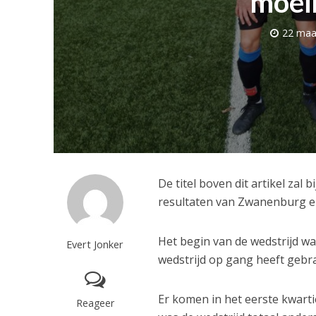
moeil
22 maa
De titel boven dit artikel zal
resultaten van Zwanenburg en
Het begin van de wedstrijd w
Evert Jonker
wedstrijd op gang heeft geb
Er komen in het eerste kwart
Reageer