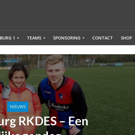
BURG 1
TEAMS
SPONSORING
CONTACT
SHOP
NIEUWS
rg RKDES – Een