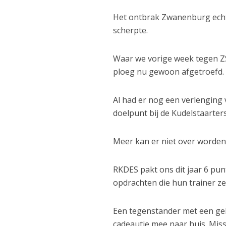
Het ontbrak Zwanenburg echter
scherpte.
Waar we vorige week tegen Z
ploeg nu gewoon afgetroefd.
Al had er nog een verlengin
doelpunt bij de Kudelstaarter
Meer kan er niet over worden
RKDES pakt ons dit jaar 6 pu
opdrachten die hun trainer z
Een tegenstander met een geh
cadeautje mee naar huis. Mis