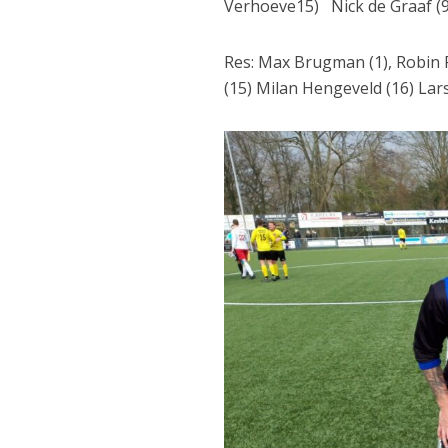
Verhoeve15) Nick de Graaf (9
Res: Max Brugman (1), Robin 
(15) Milan Hengeveld (16) La