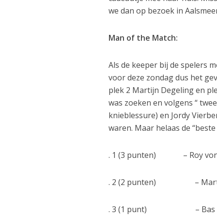
we dan op bezoek in Aalsmeer
Man of the Match:
Als de keeper bij de spelers m
voor deze zondag dus het ge
plek 2 Martijn Degeling en ple
was zoeken en volgens “ twee 
knieblessure) en Jordy Vierbe
waren. Maar helaas de “beste
. 1 (3 punten) – Roy vo
. 2 (2 punten) – Martij
. 3 (1 punt) – Bas Tiche