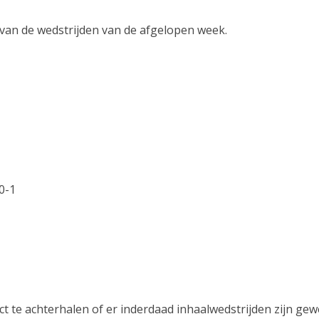
n van de wedstrijden van de afgelopen week.
0-1
ect te achterhalen of er inderdaad inhaalwedstrijden zijn ge