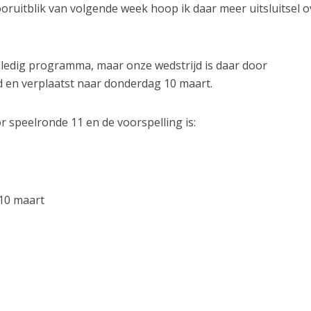
ooruitblik van volgende week hoop ik daar meer uitsluitsel o
ledig programma, maar onze wedstrijd is daar door
 en verplaatst naar donderdag 10 maart.
speelronde 11 en de voorspelling is:
10 maart