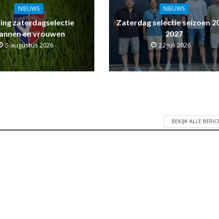
NIEUWS
NIEUWS
ling zaterdagselectie
Zaterdag selectie seizoen 2
annen en vrouwen
2027
5 augustus 2026
22 juli 2026
BEKIJK ALLE BERI