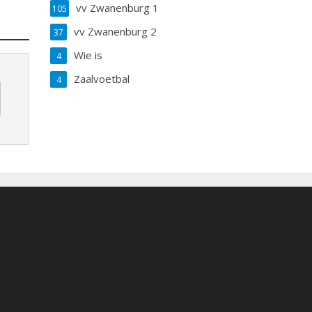
vv Zwanenburg 1
105
vv Zwanenburg 2
37
Wie is
4
Zaalvoetbal
4