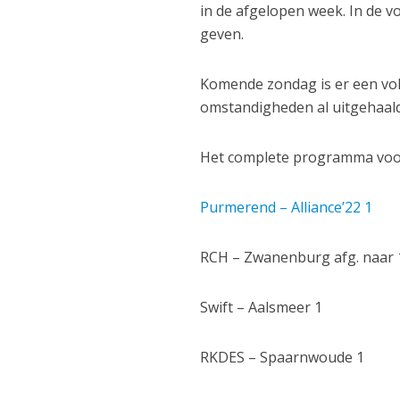
in de afgelopen week. In de v
geven.
Komende zondag is er een vol
omstandigheden al uitgehaald
Het complete programma voor 
Purmerend – Alliance’22 1
RCH – Zwanenburg afg. naar 
Swift – Aalsmeer 1
RKDES – Spaarnwoude 1