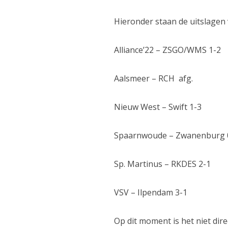
Hieronder staan de uitslage
Alliance’22 – ZSGO/WMS 1-2
Aalsmeer – RCH afg.
Nieuw West – Swift 1-3
Spaarnwoude – Zwanenburg 
Sp. Martinus – RKDES 2-1
VSV – Ilpendam 3-1
Op dit moment is het niet dir