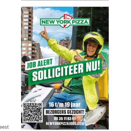
weest