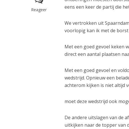
eens een keer de partij die he
Reageer
We vertrokken uit Spaarndam m
voorlopig kan ik met de bors
Met een goed gevoel keken w
direct een aantal plaatsen na
Met een goed gevoel en vold
wedstrijd. Opnieuw een belad
achterom kijken is niet altijd
moet deze wedstrijd ook moge
De andere uitslagen van de af
uitkijken naar de topper van 