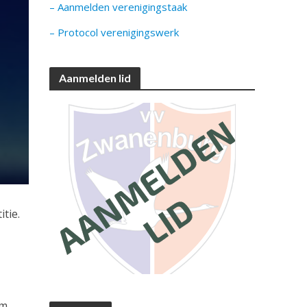
– Aanmelden verenigingstaak
– Protocol verenigingswerk
Aanmelden lid
tie.
am