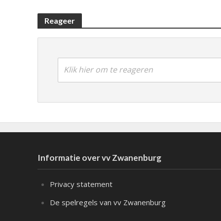
Reageer
Klik hier om te reageren
Informatie over vv Zwanenburg
Privacy statement
De spelregels van vv Zwanenburg