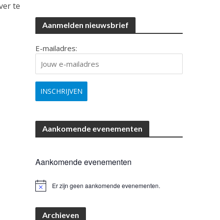
ver te
Aanmelden nieuwsbrief
E-mailadres:
Aankomende evenementen
Aankomende evenementen
Er zijn geen aankomende evenementen.
B
e
r
i
Archieven