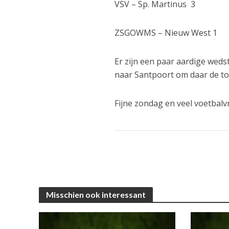
VSV – Sp. Martinus 3
ZSGOWMS – Nieuw West 1
Er zijn een paar aardige weds
naar Santpoort om daar de t
Fijne zondag en veel voetbalv
Misschien ook interessant