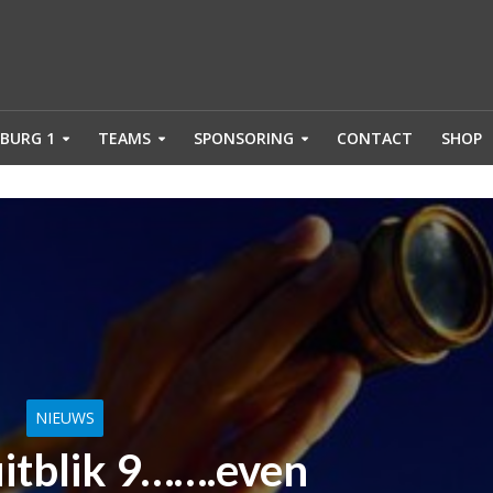
BURG 1
TEAMS
SPONSORING
CONTACT
SHOP
NIEUWS
itblik 9…….even