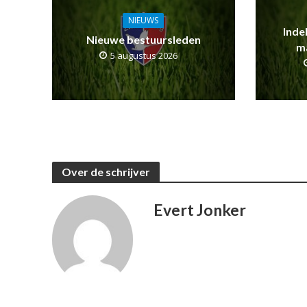
NIEUWS
Inde
Nieuwe bestuursleden
m
5 augustus 2026
Over de schrijver
Evert Jonker