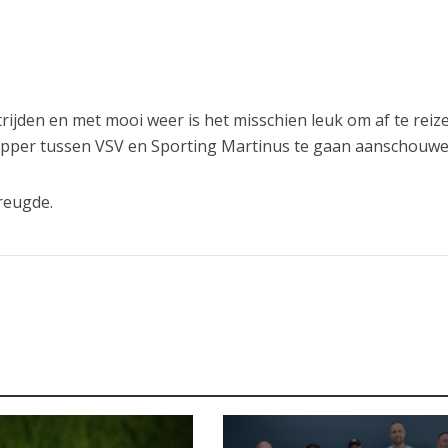
trijden en met mooi weer is het misschien leuk om af te reiz
opper tussen VSV en Sporting Martinus te gaan aanschouwe
reugde.