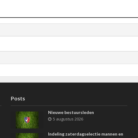
Posts
Nieuwe bestuursleden
5 augustus 2026
Indeling zaterdagselectie mannen en