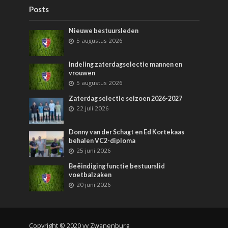
Posts
Nieuwe bestuursleden
5 augustus 2026
Indeling zaterdagselectie mannen en
vrouwen
5 augustus 2026
Zaterdag selectie seizoen 2026-2027
22 juli 2026
Donny van der Schagt en Ed Kortekaas
behalen VC2-diploma
25 juni 2026
Beëindiging functie bestuurslid
voetbalzaken
20 juni 2026
Copyright © 2020 vv Zwanenburg