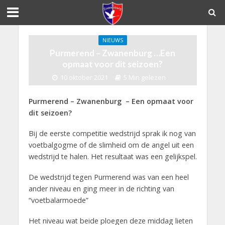
NIEUWS
Purmerend – Zwanenburg …Een
opmaat voor dit seizoen?
10 oktober 2021
5 Min gelezen
Purmerend – Zwanenburg – Een opmaat voor
dit seizoen?
Bij de eerste competitie wedstrijd sprak ik nog van
voetbalgogme of de slimheid om de angel uit een
wedstrijd te halen. Het resultaat was een gelijkspel.
De wedstrijd tegen Purmerend was van een heel
ander niveau en ging meer in de richting van
“voetbalarmoede”
Het niveau wat beide ploegen deze middag lieten