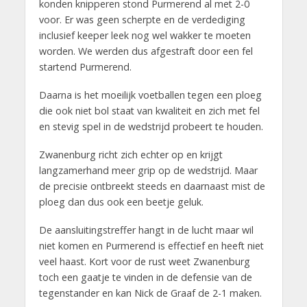
konden knipperen stond Purmerend al met 2-0
voor. Er was geen scherpte en de verdediging
inclusief keeper leek nog wel wakker te moeten
worden. We werden dus afgestraft door een fel
startend Purmerend.
Daarna is het moeilijk voetballen tegen een ploeg
die ook niet bol staat van kwaliteit en zich met fel
en stevig spel in de wedstrijd probeert te houden.
Zwanenburg richt zich echter op en krijgt
langzamerhand meer grip op de wedstrijd. Maar
de precisie ontbreekt steeds en daarnaast mist de
ploeg dan dus ook een beetje geluk.
De aansluitingstreffer hangt in de lucht maar wil
niet komen en Purmerend is effectief en heeft niet
veel haast. Kort voor de rust weet Zwanenburg
toch een gaatje te vinden in de defensie van de
tegenstander en kan Nick de Graaf de 2-1 maken.