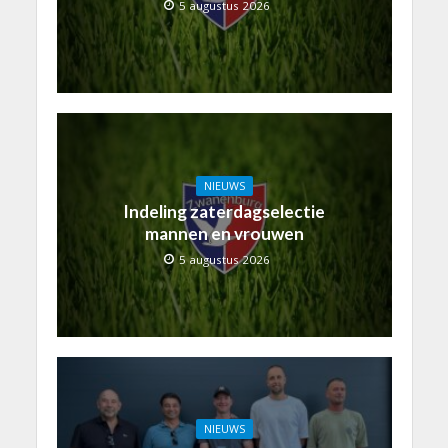
5 augustus 2026
NIEUWS
Indeling zaterdagselectie
mannen en vrouwen
5 augustus 2026
NIEUWS