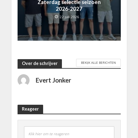
Zaterdag selectie seizoen
2026-2027
22 juli 2026
BEKIJK ALLE BERICHTEN
Over de schrijver
Evert Jonker
Reageer
Klik hier om te reageren