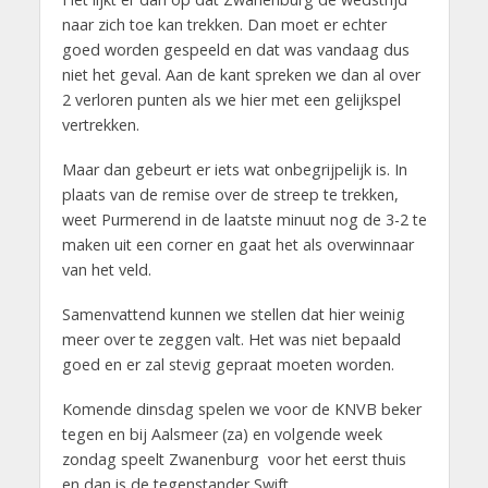
naar zich toe kan trekken. Dan moet er echter
goed worden gespeeld en dat was vandaag dus
niet het geval. Aan de kant spreken we dan al over
2 verloren punten als we hier met een gelijkspel
vertrekken.
Maar dan gebeurt er iets wat onbegrijpelijk is. In
plaats van de remise over de streep te trekken,
weet Purmerend in de laatste minuut nog de 3-2 te
maken uit een corner en gaat het als overwinnaar
van het veld.
Samenvattend kunnen we stellen dat hier weinig
meer over te zeggen valt. Het was niet bepaald
goed en er zal stevig gepraat moeten worden.
Komende dinsdag spelen we voor de KNVB beker
tegen en bij Aalsmeer (za) en volgende week
zondag speelt Zwanenburg voor het eerst thuis
en dan is de tegenstander Swift.