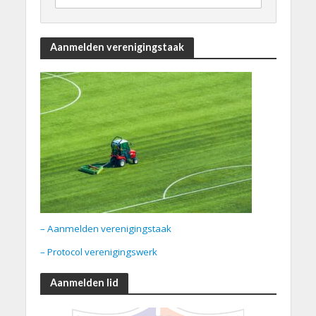
Aanmelden verenigingstaak
– Aanmelden verenigingstaak
– Protocol verenigingswerk
Aanmelden lid