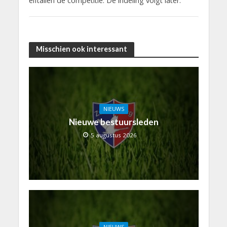
elftallen de competitie. De indeling volgt later.
Misschien ook interessant
NIEUWS
Nieuwe bestuursleden
5 augustus 2026
NIEUWS