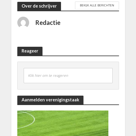
BEKIJK ALLE BERICHTEN
Over de schrijver
Redactie
Reageer
Klik hier om te reageren
Aanmelden verenigingstaak