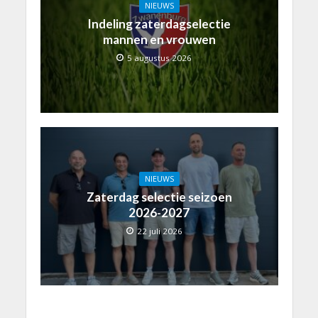
NIEUWS
Indeling zaterdagselectie
mannen en vrouwen
5 augustus 2026
NIEUWS
Zaterdag selectie seizoen
2026-2027
22 juli 2026