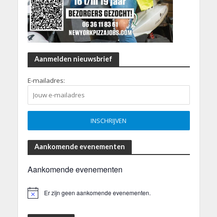
Aanmelden nieuwsbrief
E-mailadres:
Aankomende evenementen
Aankomende evenementen
Er zijn geen aankomende evenementen.
B
e
r