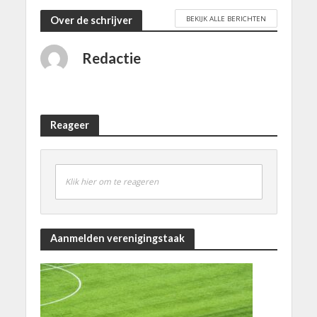
BEKIJK ALLE BERICHTEN
Over de schrijver
Redactie
Reageer
Klik hier om te reageren
Aanmelden verenigingstaak