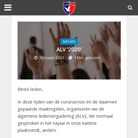
NIEUWS
ALV ‘2020’
18 maart 2021
1 Min gelezen
Beste leden,
In deze tijden van de coronacrisis en de daarmee
gepaarde maatregelen, organiseren we de
algemene ledenvergadering (ALV), die normaal
gesproken in het najaar in onze kantine
plaatsvindt, anders.