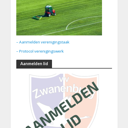
– Aanmelden verenigingstaak
– Protocol verenigingswerk
Aanmelden lid