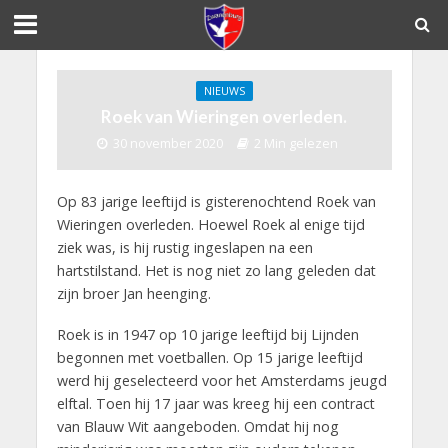
NIEUWS
Roek van Wieringen overleden.
30 november 2020
2 Min gelezen
Op 83 jarige leeftijd is gisterenochtend Roek van
Wieringen overleden. Hoewel Roek al enige tijd
ziek was, is hij rustig ingeslapen na een
hartstilstand. Het is nog niet zo lang geleden dat
zijn broer Jan heenging.
Roek is in 1947 op 10 jarige leeftijd bij Lijnden
begonnen met voetballen. Op 15 jarige leeftijd
werd hij geselecteerd voor het Amsterdams jeugd
elftal. Toen hij 17 jaar was kreeg hij een contract
van Blauw Wit aangeboden. Omdat hij nog