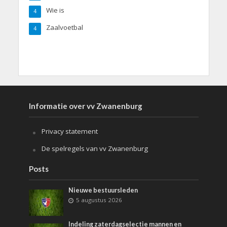
Wie is
4
Zaalvoetbal
4
Informatie over vv Zwanenburg
Privacy statement
De spelregels van vv Zwanenburg
Posts
Nieuwe bestuursleden
5 augustus 2026
Indeling zaterdagselectie mannen en