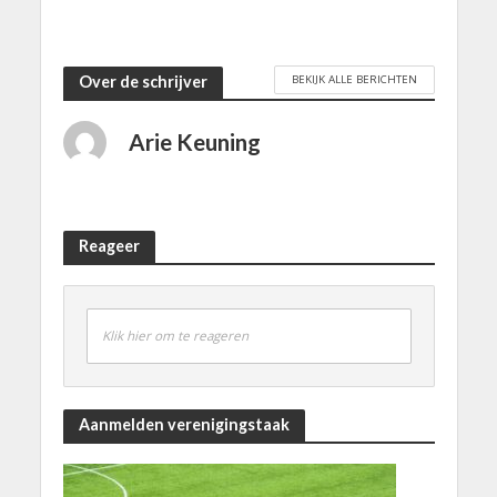
BEKIJK ALLE BERICHTEN
Over de schrijver
Arie Keuning
Reageer
Klik hier om te reageren
Aanmelden verenigingstaak