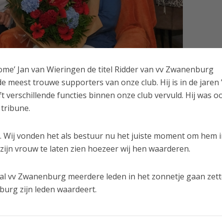
me’ Jan van Wieringen de titel Ridder van vv Zwanenburg
e meest trouwe supporters van onze club. Hij is in de jaren 
t verschillende functies binnen onze club vervuld. Hij was o
tribune.
k. Wij vonden het als bestuur nu het juiste moment om hem i
zijn vrouw te laten zien hoezeer wij hen waarderen.
al vv Zwanenburg meerdere leden in het zonnetje gaan zet
burg zijn leden waardeert.