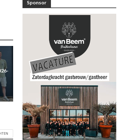
Sponsor
026-
CHTEN