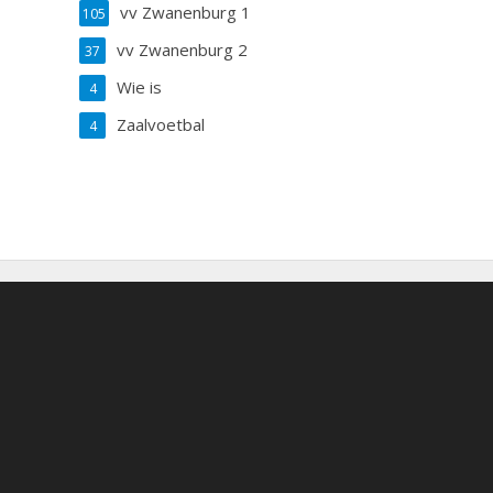
vv Zwanenburg 1
105
vv Zwanenburg 2
37
Wie is
4
Zaalvoetbal
4