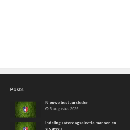
Posts
Nieuwe bestuursleden
5 augustus 2026
Indeling zaterdagselectie mannen en
vrouwen