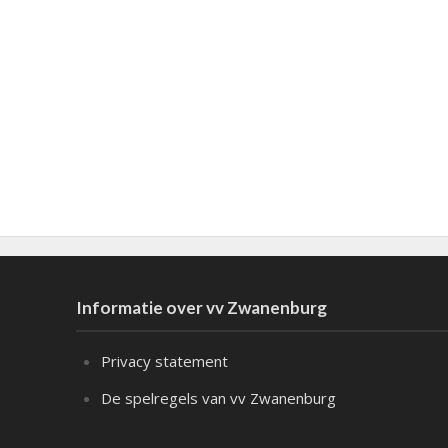
Informatie over vv Zwanenburg
Privacy statement
De spelregels van vv Zwanenburg