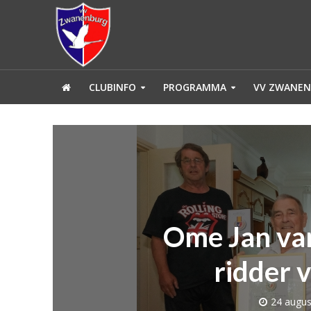
CLUBINFO
PROGRAMMA
VV ZWANEN
Ome Jan va
ridder 
24 augus