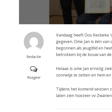
Vandaag heeft Oos Kesbeke ‘o
gegeven. Ome Jan is één van d
begonnen als jeugdlid en heef
betrokken bij de bouw van de 
Redactie
Helaas is ome Jan ernstig zie
zonnetje te zetten en hem en 
Reageer
Tijdens het komend seizoen z
laten zien hoezeer vv Zwanen