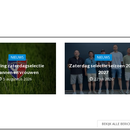
NIEUWS
NIEUWS
ling zaterdagselectie
Zaterdag selectie seizoen 2
annen en vrouwen
2027
5 augustus 2026
22 juli 2026
BEKIJK ALLE BERI