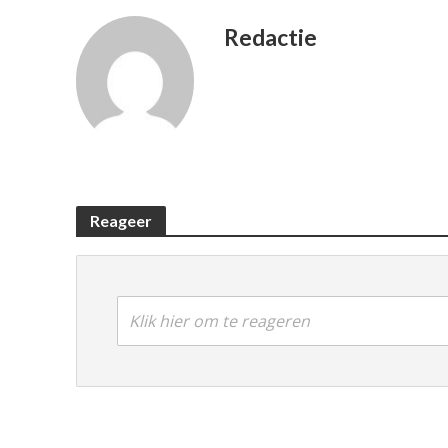
Redactie
Reageer
Klik hier om te reageren