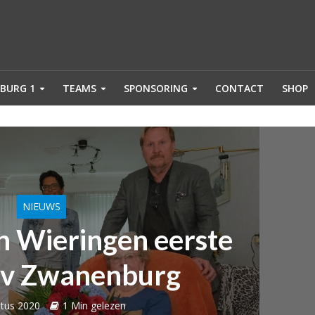
BURG 1
TEAMS
SPONSORING
CONTACT
SHOP
NIEUWS
n Wieringen eerste
vv Zwanenburg
tus 2020
1 Min gelezen