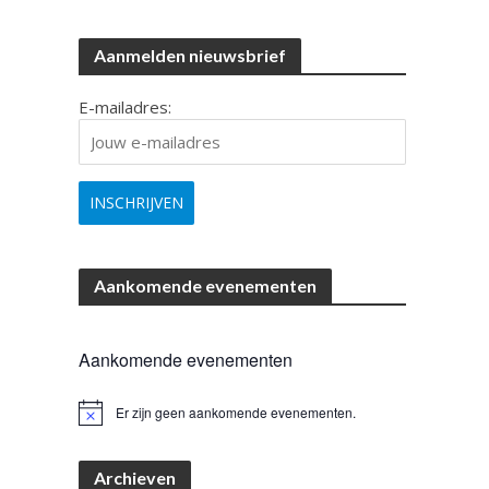
Aanmelden nieuwsbrief
E-mailadres:
Aankomende evenementen
Aankomende evenementen
Er zijn geen aankomende evenementen.
B
e
r
i
Archieven