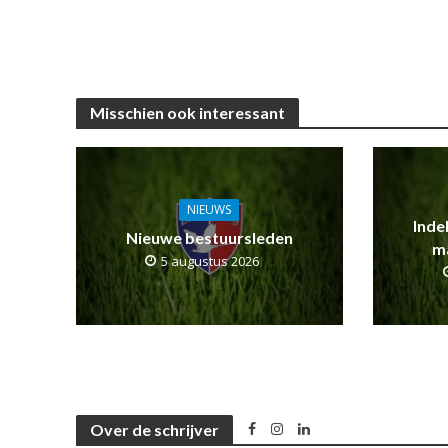
Misschien ook interessant
NIEUWS
Inde
Nieuwe bestuursleden
m
5 augustus 2026
Over de schrijver