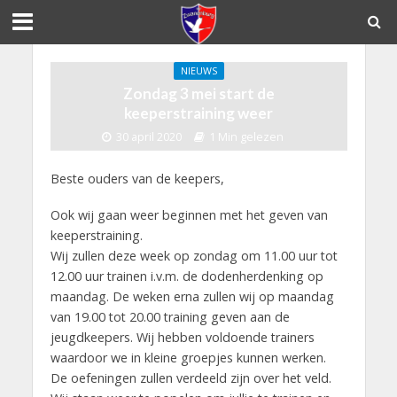
NIEUWS
Zondag 3 mei start de
keeperstraining weer
30 april 2020
1 Min gelezen
Beste ouders van de keepers,
Ook wij gaan weer beginnen met het geven van
keeperstraining.
Wij zullen deze week op zondag om 11.00 uur tot
12.00 uur trainen i.v.m. de dodenherdenking op
maandag. De weken erna zullen wij op maandag
van 19.00 tot 20.00 training geven aan de
jeugdkeepers. Wij hebben voldoende trainers
waardoor we in kleine groepjes kunnen werken.
De oefeningen zullen verdeeld zijn over het veld.