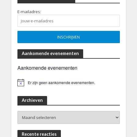
E-mailadres:
Aankomende evenementen
Aankomende evenementen
Er zijn geen aankomende evenementen.
B
e
r
i
Archieven
c
h
Archieven
t
Recente reacties