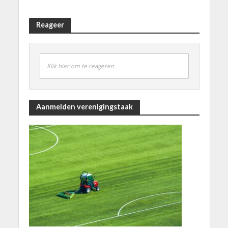
Reageer
Klik hier om te reageren
Aanmelden verenigingstaak