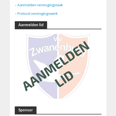
– Aanmelden verenigingstaak
– Protocol verenigingswerk
Aanmelden lid
Sponsor