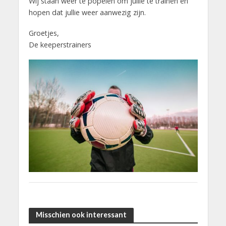
Wij staan weer te popelen om jullie te trainen en
hopen dat jullie weer aanwezig zijn.
Groetjes,
De keeperstrainers
Misschien ook interessant