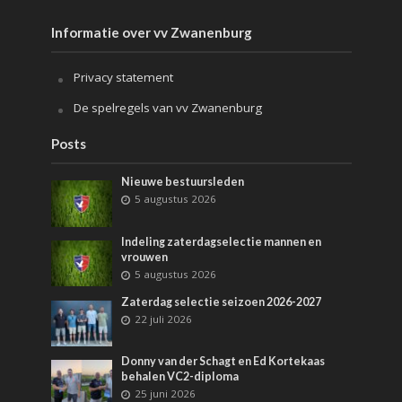
Informatie over vv Zwanenburg
Privacy statement
De spelregels van vv Zwanenburg
Posts
Nieuwe bestuursleden
5 augustus 2026
Indeling zaterdagselectie mannen en
vrouwen
5 augustus 2026
Zaterdag selectie seizoen 2026-2027
22 juli 2026
Donny van der Schagt en Ed Kortekaas
behalen VC2-diploma
25 juni 2026