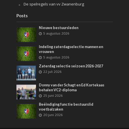
De spelregels van vv Zwanenburg
Posts
Nieuwe bestuursleden
5 augustus 2026
Indeling zaterdagselectie mannen en
vrouwen
5 augustus 2026
Zaterdag selectie seizoen 2026-2027
22 juli 2026
Donny van der Schagt en Ed Kortekaas
behalen VC2-diploma
25 juni 2026
Beëindiging functie bestuurslid
voetbalzaken
20 juni 2026