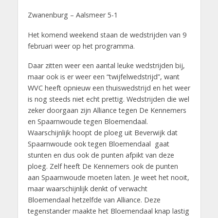
Zwanenburg – Aalsmeer 5-1
Het komend weekend staan de wedstrijden van 9
februari weer op het programma.
Daar zitten weer een aantal leuke wedstrijden bij,
maar ook is er weer een “twijfelwedstrijd”, want
WVC heeft opnieuw een thuiswedstrijd en het weer
is nog steeds niet echt prettig. Wedstrijden die wel
zeker doorgaan zijn Alliance tegen De Kennemers
en Spaarnwoude tegen Bloemendaal.
Waarschijnlijk hoopt de ploeg uit Beverwijk dat
Spaarnwoude ook tegen Bloemendaal gaat
stunten en dus ook de punten afpikt van deze
ploeg. Zelf heeft De Kennemers ook de punten
aan Spaarnwoude moeten laten. Je weet het nooit,
maar waarschijnlijk denkt of verwacht
Bloemendaal hetzelfde van Alliance. Deze
tegenstander maakte het Bloemendaal knap lastig