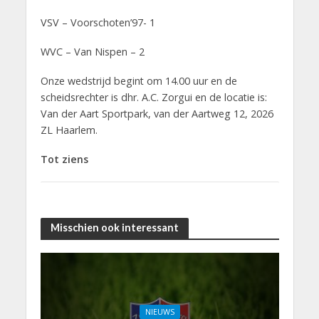
VSV – Voorschoten’97- 1
WVC – Van Nispen – 2
Onze wedstrijd begint om 14.00 uur en de
scheidsrechter is dhr. A.C. Zorgui en de locatie is:
Van der Aart Sportpark, van der Aartweg 12, 2026
ZL Haarlem.
Tot ziens
Misschien ook interessant
NIEUWS