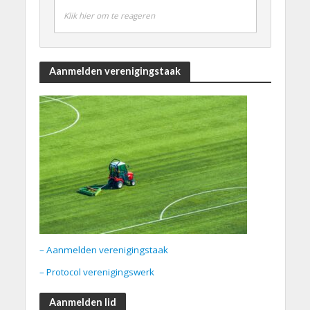
Klik hier om te reageren
Aanmelden verenigingstaak
– Aanmelden verenigingstaak
– Protocol verenigingswerk
Aanmelden lid