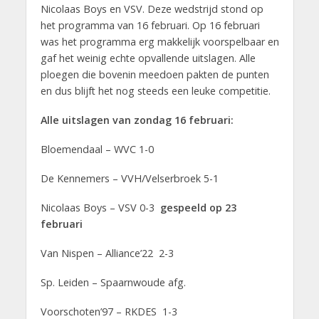
Nicolaas Boys en VSV. Deze wedstrijd stond op
het programma van 16 februari. Op 16 februari
was het programma erg makkelijk voorspelbaar en
gaf het weinig echte opvallende uitslagen. Alle
ploegen die bovenin meedoen pakten de punten
en dus blijft het nog steeds een leuke competitie.
Alle uitslagen van zondag 16 februari:
Bloemendaal – WVC 1-0
De Kennemers – VVH/Velserbroek 5-1
Nicolaas Boys – VSV 0-3
gespeeld op 23
februari
Van Nispen – Alliance’22 2-3
Sp. Leiden – Spaarnwoude afg.
Voorschoten’97 – RKDES 1-3