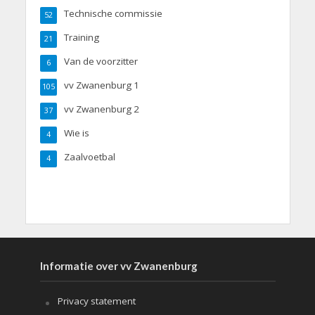
Technische commissie
52
Training
21
Van de voorzitter
6
vv Zwanenburg 1
105
vv Zwanenburg 2
37
Wie is
4
Zaalvoetbal
4
Informatie over vv Zwanenburg
Privacy statement