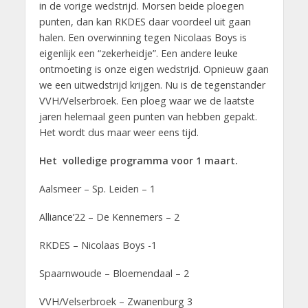
in de vorige wedstrijd. Morsen beide ploegen
punten, dan kan RKDES daar voordeel uit gaan
halen. Een overwinning tegen Nicolaas Boys is
eigenlijk een “zekerheidje”. Een andere leuke
ontmoeting is onze eigen wedstrijd. Opnieuw gaan
we een uitwedstrijd krijgen. Nu is de tegenstander
VVH/Velserbroek. Een ploeg waar we de laatste
jaren helemaal geen punten van hebben gepakt.
Het wordt dus maar weer eens tijd.
Het volledige programma voor 1 maart.
Aalsmeer – Sp. Leiden – 1
Alliance’22 – De Kennemers – 2
RKDES – Nicolaas Boys -1
Spaarnwoude – Bloemendaal – 2
VVH/Velserbroek – Zwanenburg 3