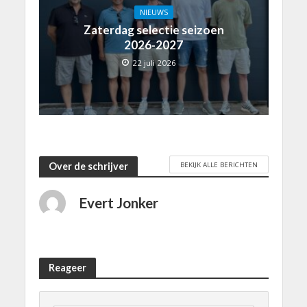
NIEUWS
Zaterdag selectie seizoen
2026-2027
22 juli 2026
BEKIJK ALLE BERICHTEN
Over de schrijver
Evert Jonker
Reageer