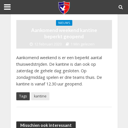
NIEUWS
Aankomend weekend kantine
beperkt geopend
12 februari 2020
1 Min gelezen
Aankomend weekend is er een beperkt aantal
thuiswedstrijden. De kantine is dan ook op
zaterdag de gehele dag gesloten. Op
zondagmiddag spelen er drie teams thuis. De
kantine is vanaf 12.30 uur geopend.
Tags
kantine
Misschien ook interessant