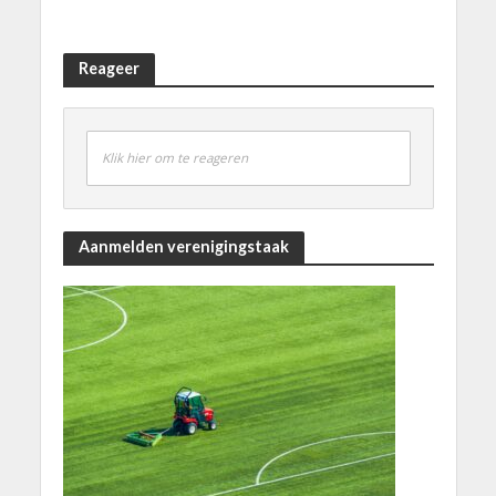
Reageer
Klik hier om te reageren
Aanmelden verenigingstaak