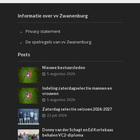
Informatie over vv Zwanenburg
Privacy statement
De spelregels van vv Zwanenburg
Posts
Nieuwe bestuursleden
5 augustus 2026
Indeling zaterdagselectie mannen en
vrouwen
5 augustus 2026
Zaterdag selectie seizoen 2026-2027
22 juli 2026
Donny van der Schagt en Ed Kortekaas
behalen VC2-diploma