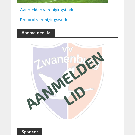
– Aanmelden verenigingstaak
– Protocol verenigingswerk
Aanmelden lid
Sponsor