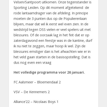
Velsen/Santpoort uitkomen. Onze tegenstander is
Sporting Leiden. Op dit moment afgetekend de
rode lantaarndrager van de afdeling. In principe
moeten de 3 punten dus op de Populierenlaan
blijven, maar dat wil ik eerst wel even zien. In de
wedstrijd tegen DSS vielen er veel spelers uit met
blessures. Of de oorzaak lag in het feit dat er op
zaterdagavond een feestje was in de kantine, durf
ik nu niet te zeggen, maar hoop ik wel. Zijn de
blessures ernstiger dan is het afwachten wie er in
het veld gaan starten in de basisopstelling. Dat is
dus nog even een vraag
Het volledige programma voor 26 januari.
FC Aalsmeer – Bloemendaal 2
VSV – De Kennemers 2
Alliance’22 – Nicolaas Boys 1