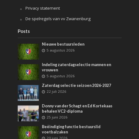
Privacy statement
De spelregels van vv Zwanenburg
Posts
Nieuwe bestuursleden
5 augustus 2026
Indeling zaterdagselectie mannen en
vrouwen
5 augustus 2026
Zaterdag selectie seizoen 2026-2027
22 juli 2026
Donny van der Schagt en Ed Kortekaas
behalen VC2-diploma
25 juni 2026
Beëindiging functie bestuurslid
voetbalzaken
20 juni 2026