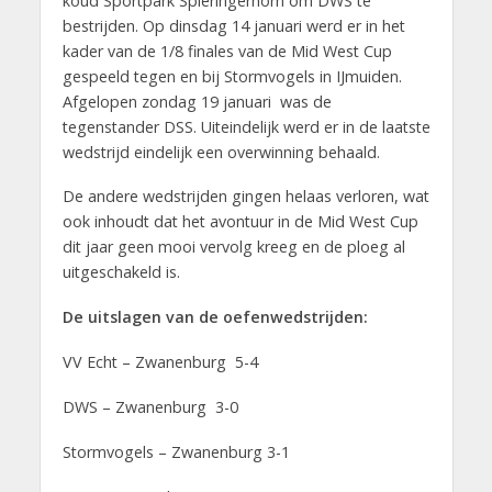
koud Sportpark Spieringerhorn om DWS te
bestrijden. Op dinsdag 14 januari werd er in het
kader van de 1/8 finales van de Mid West Cup
gespeeld tegen en bij Stormvogels in IJmuiden.
Afgelopen zondag 19 januari was de
tegenstander DSS. Uiteindelijk werd er in de laatste
wedstrijd eindelijk een overwinning behaald.
De andere wedstrijden gingen helaas verloren, wat
ook inhoudt dat het avontuur in de Mid West Cup
dit jaar geen mooi vervolg kreeg en de ploeg al
uitgeschakeld is.
De uitslagen van de oefenwedstrijden:
VV Echt – Zwanenburg 5-4
DWS – Zwanenburg 3-0
Stormvogels – Zwanenburg 3-1