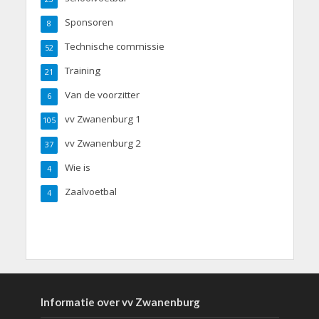
Sponsoren
8
Technische commissie
52
Training
21
Van de voorzitter
6
vv Zwanenburg 1
105
vv Zwanenburg 2
37
Wie is
4
Zaalvoetbal
4
Informatie over vv Zwanenburg