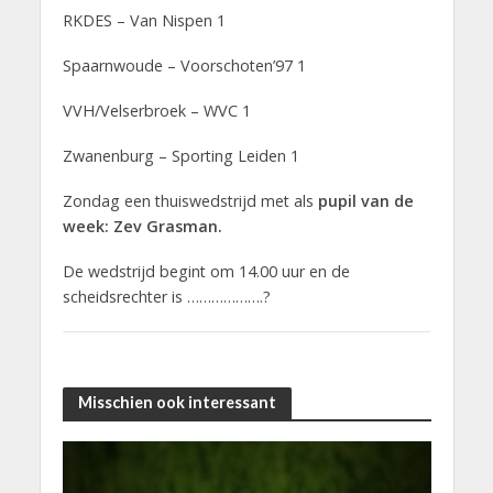
RKDES – Van Nispen 1
Spaarnwoude – Voorschoten’97 1
VVH/Velserbroek – WVC 1
Zwanenburg – Sporting Leiden 1
Zondag een thuiswedstrijd met als
pupil van de
week: Zev Grasman.
De wedstrijd begint om 14.00 uur en de
scheidsrechter is ……………….?
Misschien ook interessant