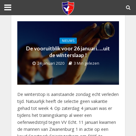
NIEUWS
De vooruitblik voor 26 januari…..uit
de winterslaap !
24 januari 2020
3 Min gelezen
De winterstop is aanstaande zondag echt verleden
tijd. Natuurlijk heeft de selectie geen vakantie
gehad tot week 4. Op zaterdag 4 januari was er
tijdens het trainingskamp al weer een
oefenwedstrijd tegen VV Echt. 11 januari kwamen
de mannen van Zwanenburg 1 in actie op een