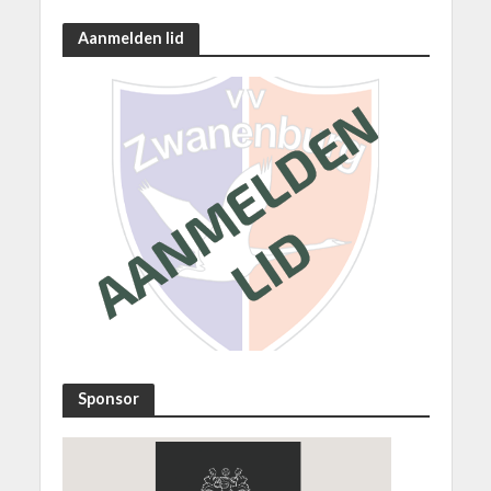
Aanmelden lid
Sponsor