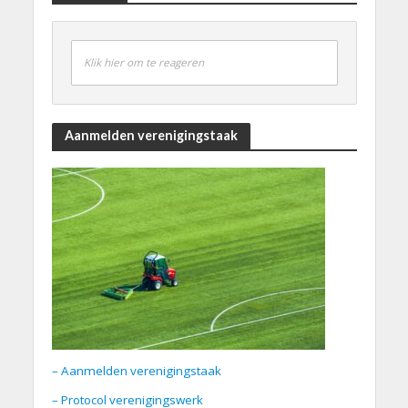
Klik hier om te reageren
Aanmelden verenigingstaak
– Aanmelden verenigingstaak
– Protocol verenigingswerk