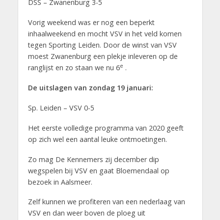
DSS – Zwanenburg 3-5
Vorig weekend was er nog een beperkt
inhaalweekend en mocht VSV in het veld komen
tegen Sporting Leiden. Door de winst van VSV
moest Zwanenburg een plekje inleveren op de
e
ranglijst en zo staan we nu 6
.
De uitslagen van zondag 19 januari:
Sp. Leiden – VSV 0-5
Het eerste volledige programma van 2020 geeft
op zich wel een aantal leuke ontmoetingen.
Zo mag De Kennemers zij december dip
wegspelen bij VSV en gaat Bloemendaal op
bezoek in Aalsmeer.
Zelf kunnen we profiteren van een nederlaag van
VSV en dan weer boven de ploeg uit