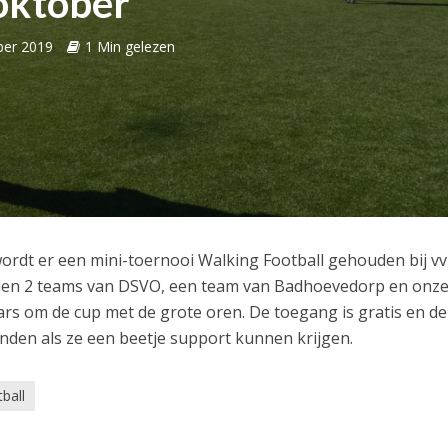
oktober
ber 2019
1 Min gelezen
ordt er een mini-toernooi Walking Football gehouden bij vv
den 2 teams van DSVO, een team van Badhoevedorp en onz
ars om de cup met de grote oren. De toegang is gratis en de
nden als ze een beetje support kunnen krijgen.
ball