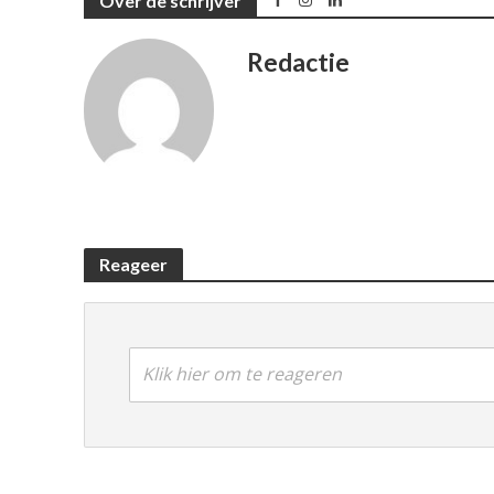
Over de schrijver
Redactie
Reageer
Klik hier om te reageren