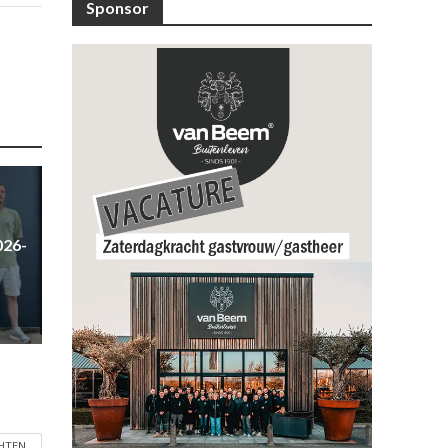
Sponsor
026-
CHTEN