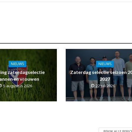
NIEUWS
NIEUWS
ling zaterdagselectie
Zaterdag selectie seizoen 2
annen en vrouwen
2027
5 augustus 2026
22 juli 2026
BEKIJK ALLE BERI