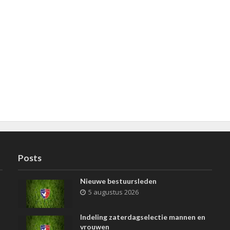
Posts
Nieuwe bestuursleden
5 augustus 2026
Indeling zaterdagselectie mannen en
vrouwen