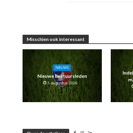
Misschien ook interessant
NIEUWS
Inde
Nieuwe bestuursleden
m
5 augustus 2026