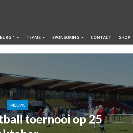
BURG 1
TEAMS
SPONSORING
CONTACT
SHOP
NIEUWS
ball toernooi op 25