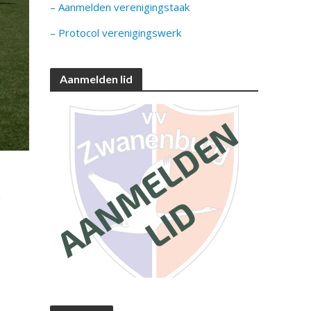
– Aanmelden verenigingstaak
– Protocol verenigingswerk
Aanmelden lid
e