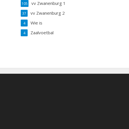
vv Zwanenburg 1
105
vv Zwanenburg 2
37
Wie is
4
Zaalvoetbal
4