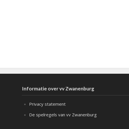
Informatie over vv Zwanenburg
Privacy statement
De spelregels van vv Zwanenburg