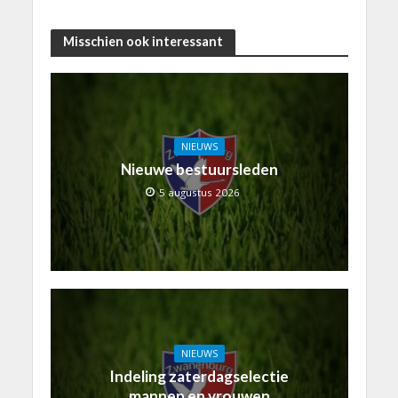
Misschien ook interessant
NIEUWS
Nieuwe bestuursleden
5 augustus 2026
NIEUWS
Indeling zaterdagselectie
mannen en vrouwen