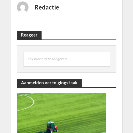
Redactie
Reageer
Klik hier om te reageren
Aanmelden verenigingstaak