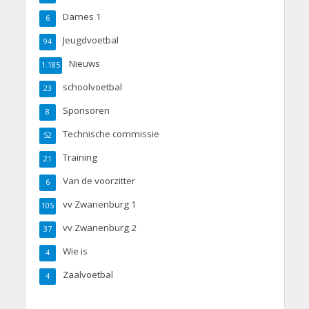
Dames 1
6
Jeugdvoetbal
94
Nieuws
1.185
schoolvoetbal
23
Sponsoren
8
Technische commissie
52
Training
21
Van de voorzitter
6
vv Zwanenburg 1
105
vv Zwanenburg 2
37
Wie is
4
Zaalvoetbal
4