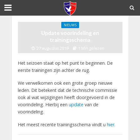
NIEUWS
Update voorindeling en
trainingsschema
27 augustus 2019
1 Min gelezen
Het seizoen staat op het punt te beginnen. De
eerste trainingen zijn achter de rug.
We verwelkomen ook een grote groep nieuwe
leden. Dit betekent dat de technische commissie
ook al wat wijzigingen heeft doorgevoerd in de
voorindeling. Hierbij een
update
van de
voorindeling.
Het meest recente trainingsschema vindt u
hier
.