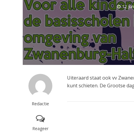
12 jun
Uiteraard staat ook vv Zwane
kunt schieten. De Grootse dag
Redactie
Reageer