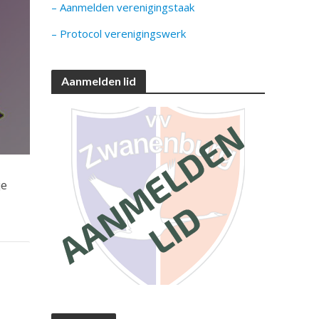
– Aanmelden verenigingstaak
– Protocol verenigingswerk
Aanmelden lid
je