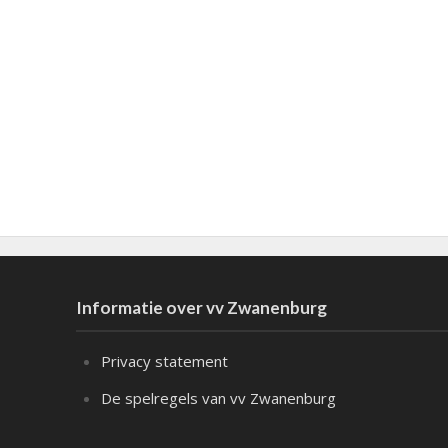
Informatie over vv Zwanenburg
Privacy statement
De spelregels van vv Zwanenburg