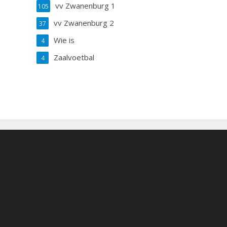
vv Zwanenburg 1
105
vv Zwanenburg 2
37
Wie is
4
Zaalvoetbal
4