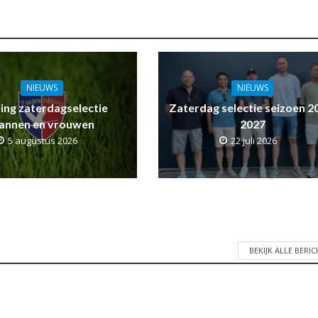
NIEUWS
NIEUWS
ling zaterdagselectie
Zaterdag selectie seizoen 2
annen en vrouwen
2027
5 augustus 2026
22 juli 2026
BEKIJK ALLE BERI