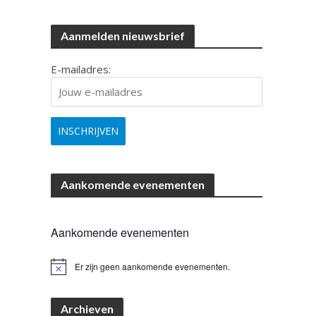
Aanmelden nieuwsbrief
E-mailadres:
Aankomende evenementen
Aankomende evenementen
Er zijn geen aankomende evenementen.
B
e
r
i
Archieven