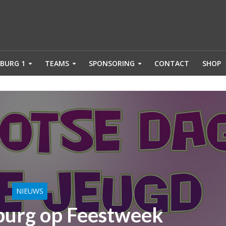
BURG 1
TEAMS
SPONSORING
CONTACT
SHOP
NIEUWS
urg op Feestweek