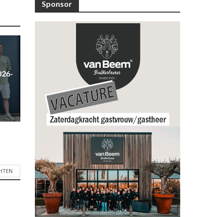
Sponsor
026-
CHTEN