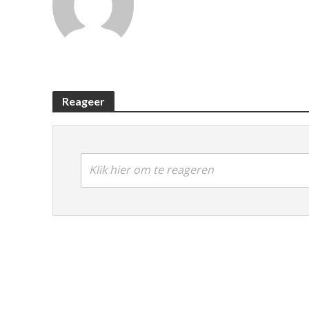
Reageer
Klik hier om te reageren