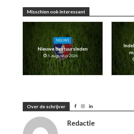
Misschien ook interessant
NIEUWS
Inde
Nieuwe bestuursleden
m
5 augustus 2026
Over de schrijver
Redactie