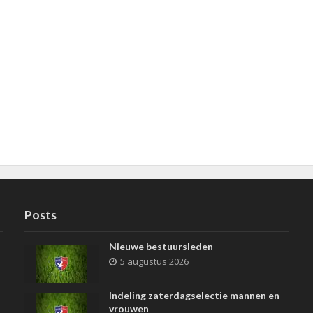
Posts
Nieuwe bestuursleden
5 augustus 2026
Indeling zaterdagselectie mannen en
vrouwen