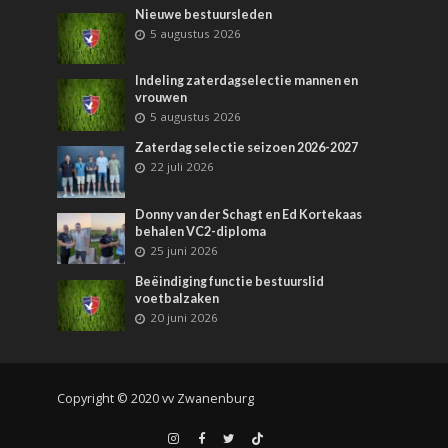
Nieuwe bestuursleden
5 augustus 2026
Indeling zaterdagselectie mannen en
vrouwen
5 augustus 2026
Zaterdag selectie seizoen 2026-2027
22 juli 2026
Donny van der Schagt en Ed Kortekaas
behalen VC2-diploma
25 juni 2026
Beëindiging functie bestuurslid
voetbalzaken
20 juni 2026
Copyright © 2020 vv Zwanenburg