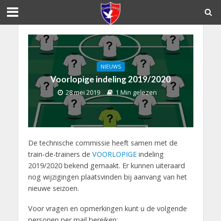
NIEUWS
Voorlopige indeling 2019/2020
28 mei 2019
1 Min gelezen
De technische commissie heeft samen met de
train-de-trainers de
VOORLOPIGE
indeling
2019/2020 bekend gemaakt. Er kunnen uiteraard
nog wijzigingen plaatsvinden bij aanvang van het
nieuwe seizoen.
Voor vragen en opmerkingen kunt u de volgende
personen per mail bereiken: