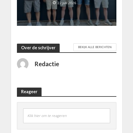
22 juli 2026
BEKIJK ALLE BERICHTEN
Over de schrijver
Redactie
Reageer
Klik hier om te reageren