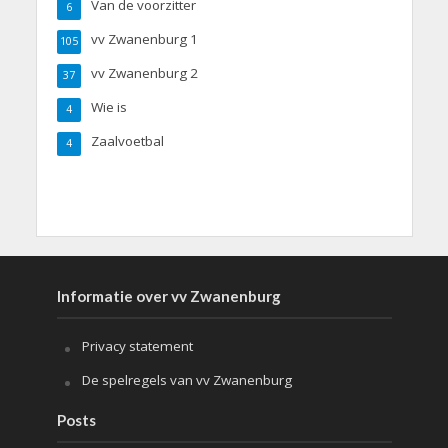
Van de voorzitter
6
vv Zwanenburg 1
105
vv Zwanenburg 2
37
Wie is
4
Zaalvoetbal
4
Informatie over vv Zwanenburg
Privacy statement
De spelregels van vv Zwanenburg
Posts