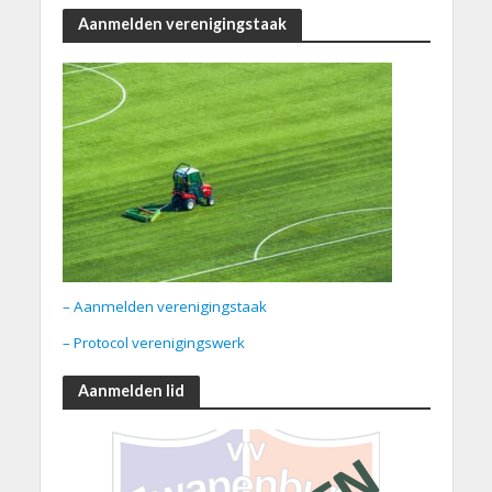
Aanmelden verenigingstaak
– Aanmelden verenigingstaak
– Protocol verenigingswerk
Aanmelden lid