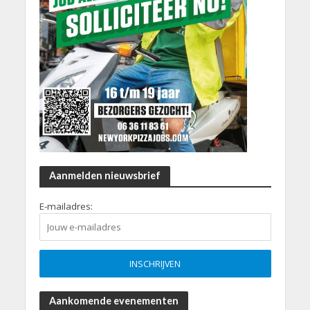
Aanmelden nieuwsbrief
E-mailadres:
Aankomende evenementen