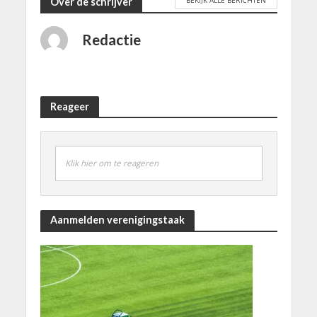
Over de schrijver
Redactie
Reageer
Klik hier om te reageren
Aanmelden verenigingstaak