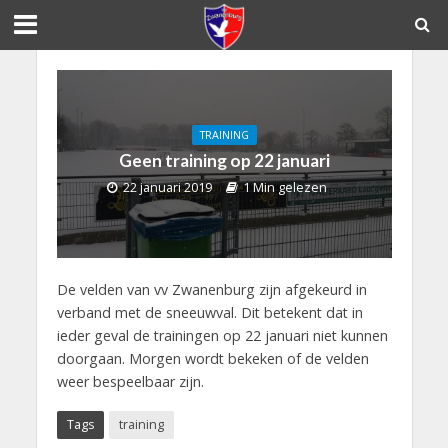
TRAINING
Geen training op 22 januari
22 januari 2019
1 Min gelezen
De velden van vv Zwanenburg zijn afgekeurd in
verband met de sneeuwval. Dit betekent dat in
ieder geval de trainingen op 22 januari niet kunnen
doorgaan. Morgen wordt bekeken of de velden
weer bespeelbaar zijn.
Tags
training