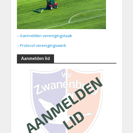
– Aanmelden verenigingstaak
– Protocol verenigingswerk
Aanmelden lid