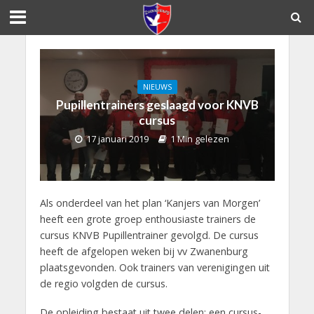
NIEUWS
Pupillentrainers geslaagd voor KNVB
cursus
17 januari 2019
1 Min gelezen
Als onderdeel van het plan ‘Kanjers van Morgen’
heeft een grote groep enthousiaste trainers de
cursus KNVB Pupillentrainer gevolgd. De cursus
heeft de afgelopen weken bij vv Zwanenburg
plaatsgevonden. Ook trainers van verenigingen uit
de regio volgden de cursus.
De opleiding bestaat uit twee delen: een cursus-