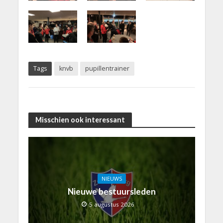
Tags
knvb
pupillentrainer
Misschien ook interessant
NIEUWS
Nieuwe bestuursleden
5 augustus 2026