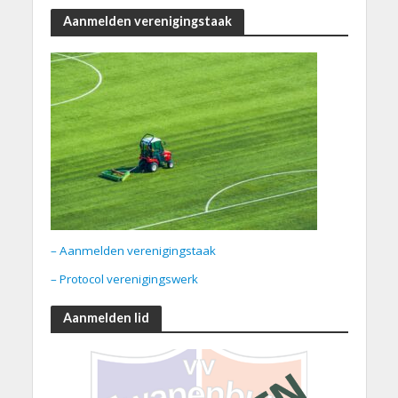
Aanmelden verenigingstaak
– Aanmelden verenigingstaak
– Protocol verenigingswerk
Aanmelden lid