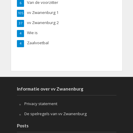
Van de voorzitter
6
vv Zwanenburg 1
105
vv Zwanenburg 2
37
Wie is
4
Zaalvoetbal
4
Informatie over vv Zwanenburg
Privacy statement
De spelregels van vv Zwanenburg
Posts