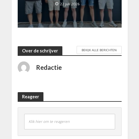
22 juli 2026
BEKIJK ALLE BERICHTEN
Over de schrijver
Redactie
Reageer
Klik hier om te reageren