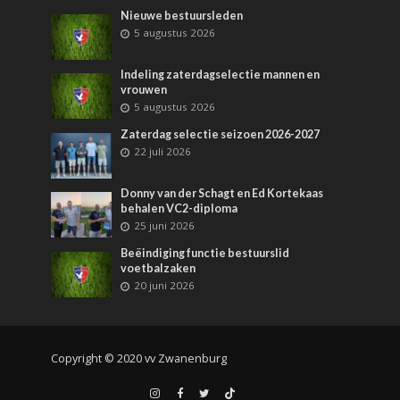
Nieuwe bestuursleden
5 augustus 2026
Indeling zaterdagselectie mannen en
vrouwen
5 augustus 2026
Zaterdag selectie seizoen 2026-2027
22 juli 2026
Donny van der Schagt en Ed Kortekaas
behalen VC2-diploma
25 juni 2026
Beëindiging functie bestuurslid
voetbalzaken
20 juni 2026
Copyright © 2020 vv Zwanenburg