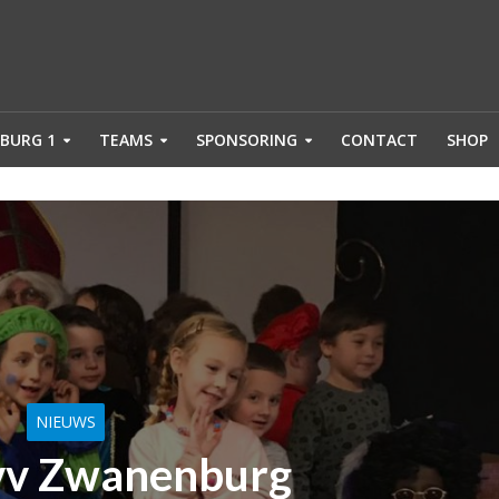
BURG 1
TEAMS
SPONSORING
CONTACT
SHOP
NIEUWS
j vv Zwanenburg