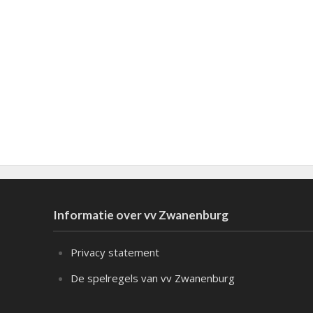
Informatie over vv Zwanenburg
Privacy statement
De spelregels van vv Zwanenburg