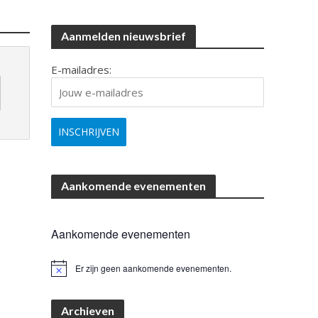
Aanmelden nieuwsbrief
E-mailadres:
Aankomende evenementen
Aankomende evenementen
Er zijn geen aankomende evenementen.
B
e
r
i
Archieven