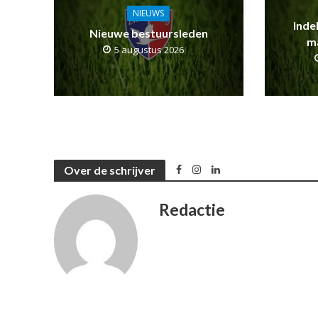
NIEUWS
Inde
Nieuwe bestuursleden
m
5 augustus 2026
Over de schrijver
Redactie