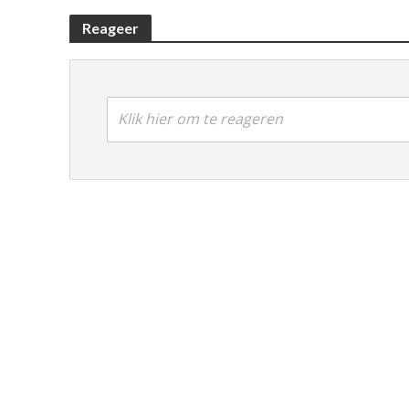
Reageer
Klik hier om te reageren