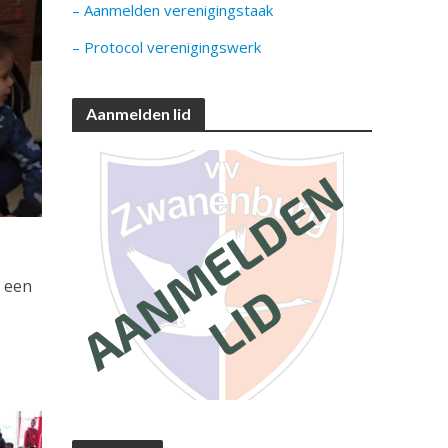
– Aanmelden verenigingstaak
– Protocol verenigingswerk
Aanmelden lid
r een