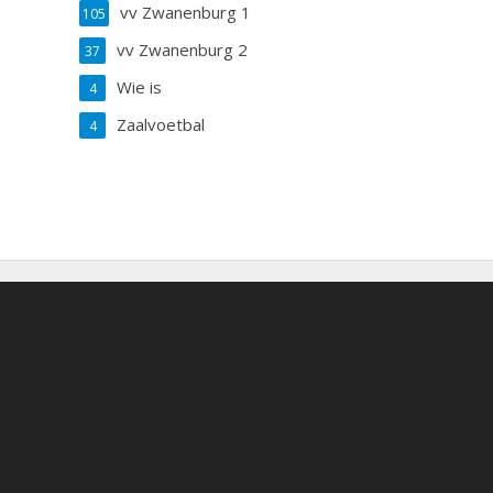
vv Zwanenburg 1
105
vv Zwanenburg 2
37
Wie is
4
Zaalvoetbal
4