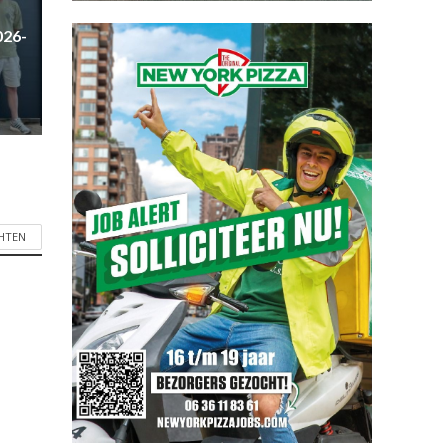
026-
CHTEN