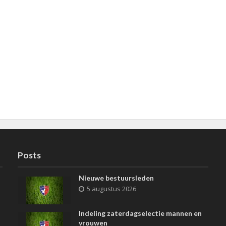
Posts
Nieuwe bestuursleden
5 augustus 2026
Indeling zaterdagselectie mannen en
vrouwen