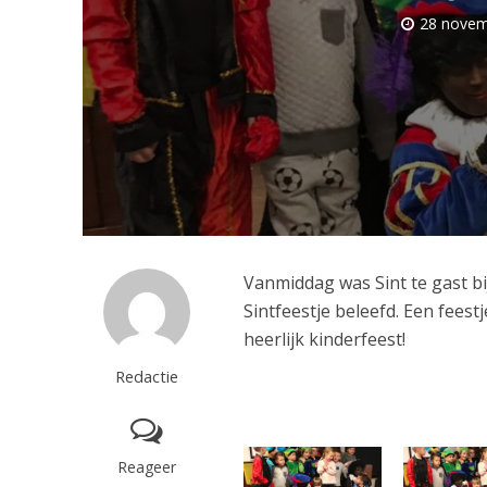
28 novem
Vanmiddag was Sint te gast b
Sintfeestje beleefd. Een fees
heerlijk kinderfeest!
Redactie
Reageer