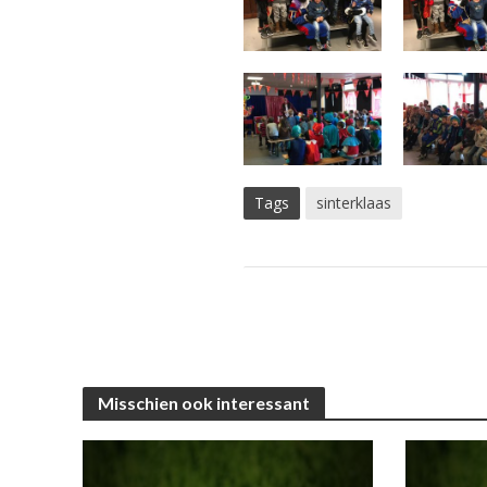
Tags
sinterklaas
Misschien ook interessant