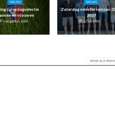
NIEUWS
NIEUWS
ling zaterdagselectie
Zaterdag selectie seizoen 2
annen en vrouwen
2027
5 augustus 2026
22 juli 2026
BEKIJK ALLE BERI