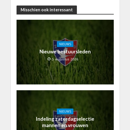
Misschien ook interessant
NIEUWS
Nieuwe bestuursleden
5 augustus 2026
NIEUWS
Indeling zaterdagselectie
mannen en vrouwen