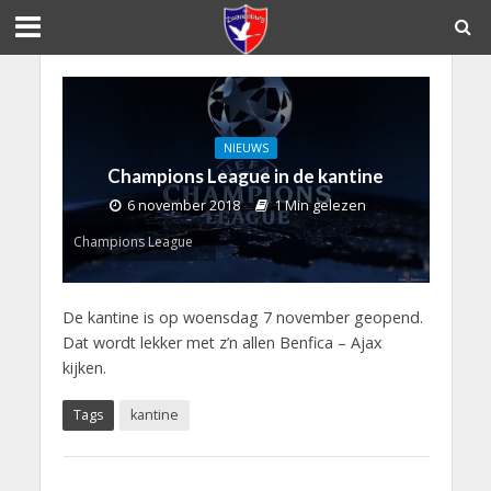
NIEUWS
Champions League in de kantine
6 november 2018
1 Min gelezen
Champions League
De kantine is op woensdag 7 november geopend.
Dat wordt lekker met z’n allen Benfica – Ajax
kijken.
Tags
kantine