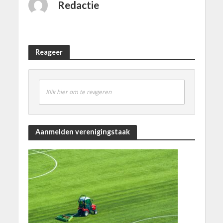
Redactie
Reageer
Klik hier om te reageren
Aanmelden verenigingstaak