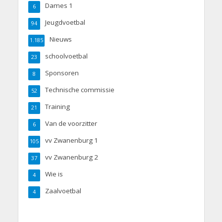
Dames 1
6
Jeugdvoetbal
94
Nieuws
1.185
schoolvoetbal
23
Sponsoren
8
Technische commissie
52
Training
21
Van de voorzitter
6
vv Zwanenburg 1
105
vv Zwanenburg 2
37
Wie is
4
Zaalvoetbal
4