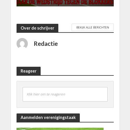
BEKIJK ALLE BERICHTEN
Over de schrijver
Redactie
Reageer
Klik hier om te reageren
Aanmelden verenigingstaak