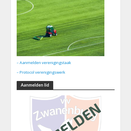
– Aanmelden verenigingstaak
– Protocol verenigingswerk
Aanmelden lid