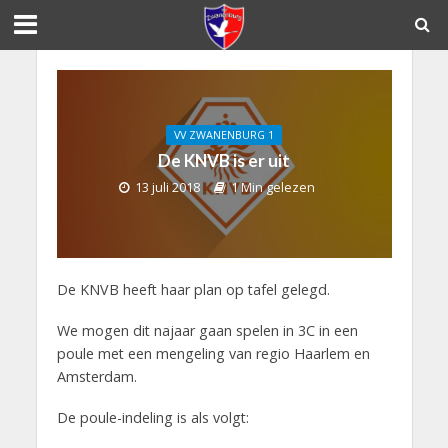
VV ZWANENBURG 1
De KNVB is er uit
13 juli 2018
1 Min gelezen
De KNVB heeft haar plan op tafel gelegd.
We mogen dit najaar gaan spelen in 3C in een
poule met een mengeling van regio Haarlem en
Amsterdam.
De poule-indeling is als volgt: