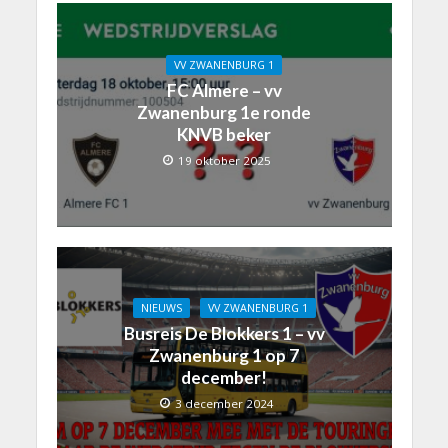
VV ZWANENBURG 1
FC Almere – vv
Zwanenburg 1e ronde
KNVB beker
19 oktober 2025
NIEUWS
VV ZWANENBURG 1
Busreis De Blokkers 1 – vv
Zwanenburg 1 op 7
december!
3 december 2024