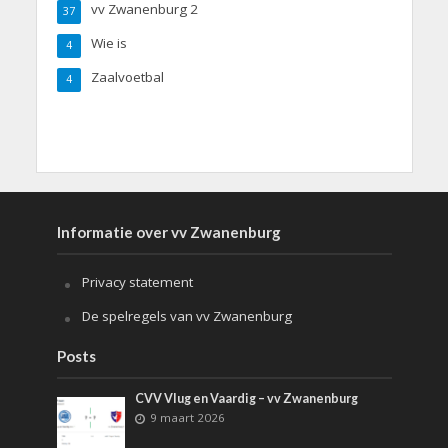
vv Zwanenburg 2
37
Wie is
4
Zaalvoetbal
4
Informatie over vv Zwanenburg
Privacy statement
De spelregels van vv Zwanenburg
Posts
CVV Vlug en Vaardig – vv Zwanenburg
9 maart 2026