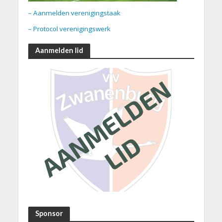
– Aanmelden verenigingstaak
– Protocol verenigingswerk
Aanmelden lid
Sponsor