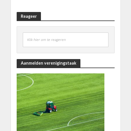
Reageer
Klik hier om te reageren
Aanmelden verenigingstaak