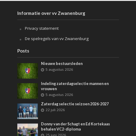
Informatie over vv Zwanenburg
Privacy statement
De spelregels van vv Zwanenburg
Posts
Nieuwe bestuursleden
5 augustus 2026
Indeling zaterdagselectie mannen en
vrouwen
5 augustus 2026
Zaterdag selectie seizoen 2026-2027
22 juli 2026
Donny van der Schagt en Ed Kortekaas
behalen VC2-diploma
25 juni 2026