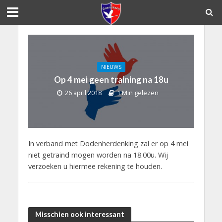
NIEUWS
Op 4 mei geen training na 18u
26 april 2018
1 Min gelezen
In verband met Dodenherdenking zal er op 4 mei
niet getraind mogen worden na 18.00u. Wij
verzoeken u hiermee rekening te houden.
Misschien ook interessant