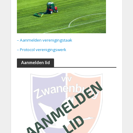
– Aanmelden verenigingstaak
– Protocol verenigingswerk
Aanmelden lid