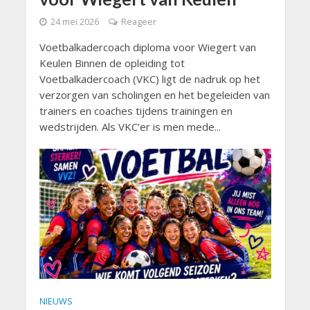
24 mei 2026
Reageer
Voetbalkadercoach diploma voor Wiegert van
Keulen Binnen de opleiding tot
Voetbalkadercoach (VKC) ligt de nadruk op het
verzorgen van scholingen en het begeleiden van
trainers en coaches tijdens trainingen en
wedstrijden. Als VKC’er is men mede...
NIEUWS