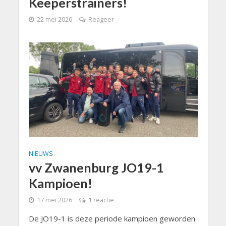
Keeperstrainers!
22 mei 2026
Reageer
NIEUWS
vv Zwanenburg JO19-1
Kampioen!
17 mei 2026
1 reactie
De JO19-1 is deze periode kampioen geworden