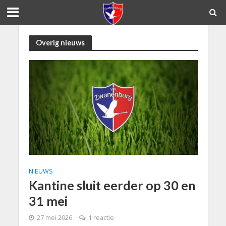
Overig nieuws
NIEUWS
Kantine sluit eerder op 30 en
31 mei
27 mei 2026
1 reactie