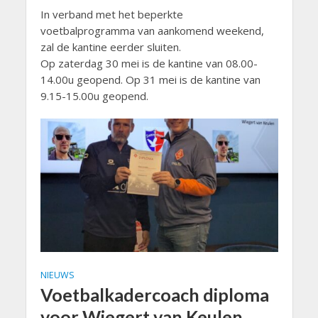
In verband met het beperkte
voetbalprogramma van aankomend weekend,
zal de kantine eerder sluiten.
Op zaterdag 30 mei is de kantine van 08.00-
14.00u geopend. Op 31 mei is de kantine van
9.15-15.00u geopend.
NIEUWS
Voetbalkadercoach diploma
voor Wiegert van Keulen