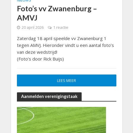
NIEUWS
Foto’s vv Zwanenburg –
AMVJ
20 april 2026
1 reactie
Zaterdag 18 april speelde vv Zwanenburg 1
tegen AMVJ. Hieronder vindt u een aantal foto’s
van deze wedstrijd!
(Foto’s door Rick Buijs)
LEES MEER
Aanmelden verenigingstaak