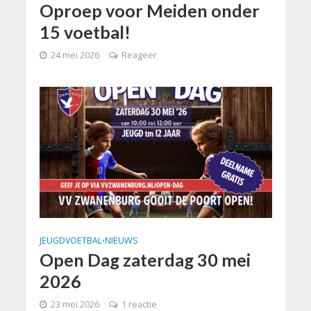
Oproep voor Meiden onder
15 voetbal!
24 mei 2026
Reageer
JEUGDVOETBAL
NIEUWS
•
Open Dag zaterdag 30 mei
2026
23 mei 2026
1 reactie