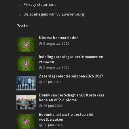
Privacy statement
De spelregels van vv Zwanenburg
Posts
Nieuwe bestuursleden
5 augustus 2026
Indeling zaterdagselectie mannen en
vrouwen
5 augustus 2026
Zaterdag selectie seizoen 2026-2027
22 juli 2026
Donny van der Schagt en Ed Kortekaas
behalen VC2-diploma
25 juni 2026
Beëindiging functie bestuurslid
voetbalzaken
20 juni 2026