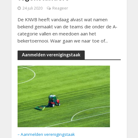
24 juli 2020
Reageer
De KNVB heeft vandaag alvast wat namen
bekend gemaakt van de teams die onder de A-
categorie vallen en meedoen aan het
bekertoernooi. Waar gaan we naar toe of...
Aanmelden verenigingstaak
– Aanmelden verenigingstaak