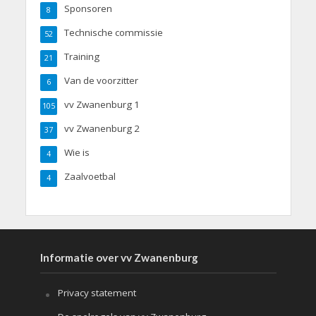
Sponsoren
8
Technische commissie
52
Training
21
Van de voorzitter
6
vv Zwanenburg 1
105
vv Zwanenburg 2
37
Wie is
4
Zaalvoetbal
4
Informatie over vv Zwanenburg
Privacy statement