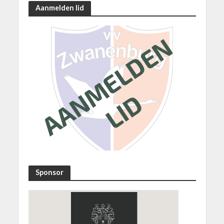
Aanmelden lid
Sponsor