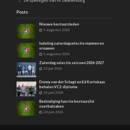
De spelregels van vv Zwanenburg
Posts
Nieuwe bestuursleden
5 augustus 2026
Indeling zaterdagselectie mannen en
vrouwen
5 augustus 2026
Zaterdag selectie seizoen 2026-2027
22 juli 2026
Donny van der Schagt en Ed Kortekaas
behalen VC2-diploma
25 juni 2026
Beëindiging functie bestuurslid
voetbalzaken
20 juni 2026