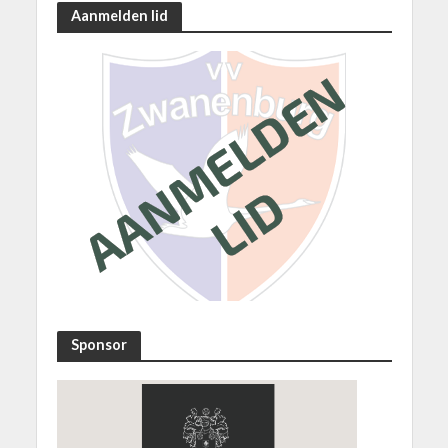
Aanmelden lid
Sponsor