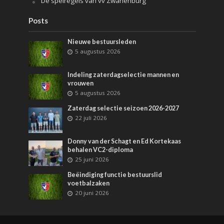
De spelregels van vv Zwanenburg
Posts
Nieuwe bestuursleden
5 augustus 2026
Indeling zaterdagselectie mannen en
vrouwen
5 augustus 2026
Zaterdag selectie seizoen 2026-2027
22 juli 2026
Donny van der Schagt en Ed Kortekaas
behalen VC2-diploma
25 juni 2026
Beëindiging functie bestuurslid
voetbalzaken
20 juni 2026