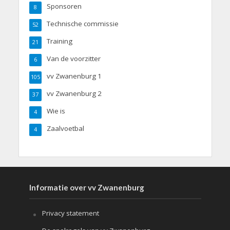
Sponsoren
8
Technische commissie
52
Training
21
Van de voorzitter
6
vv Zwanenburg 1
105
vv Zwanenburg 2
37
Wie is
4
Zaalvoetbal
4
Informatie over vv Zwanenburg
Privacy statement