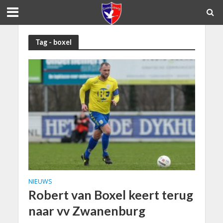
Tag - boxel
NIEUWS
Robert van Boxel keert terug
naar vv Zwanenburg